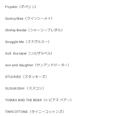
Popelin（ポペリン）
Quincy Mae（クインシーメイ）
Shirley Bredal（シャーリーブレダル）
Snuggle Me（スナグルミー）
Soll. the label（ソルザラベル）
son and daughter（サンアンドドーター）
STUCKIES（スタッキーズ）
SUSUKOSHI （ススコシ）
TOBIAS AND THE BEAR（トビアス ベアー）
TINYCOTTONS（タイニーコットンズ）