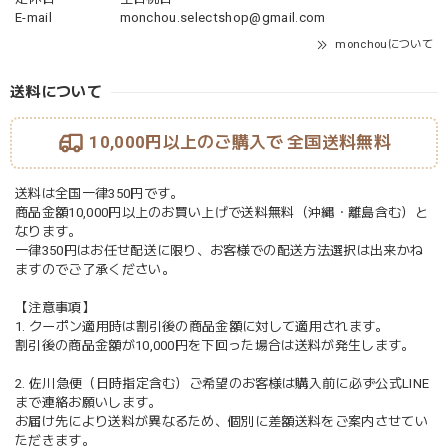
E-mail
monchou.selectshop@gmail.com
monchouについて
送料について
10,000円以上のご購入で
全国送料無料
送料は全国一律350円です。
商品金額10,000円以上のお買い上げで送料無料（沖縄・離島含む）と
なります。
一律350円はお任せ配送に限り、お客様での配送方法選択は出来かね
ますのでご了承ください。
【注意事項】
1. クーポン適用時は割引後の商品金額に対して適用されます。
割引後の商品金額が10,000円を下回った場合は送料が発生します。
2. 佐川急便（日時指定含む）ご希望のお客様は購入前に必ず公式LINE
まで連絡お願いします。
お届け先により送料が異なるため、個別に差額送料をご案内させてい
ただきます。