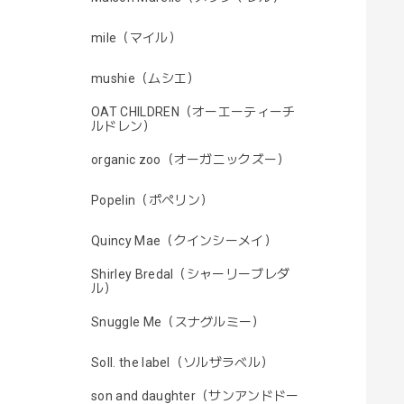
mile（マイル）
mushie（ムシエ）
OAT CHILDREN（オーエーティーチ
ルドレン）
organic zoo（オーガニックズー）
Popelin（ポペリン）
Quincy Mae（クインシーメイ）
Shirley Bredal（シャーリーブレダ
ル）
Snuggle Me（スナグルミー）
Soll. the label（ソルザラベル）
son and daughter（サンアンドドー