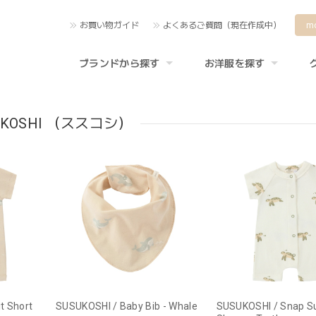
お買い物ガイド
よくあるご質問（現在作成中）
m
ブランドから探す
お洋服を探す
UKOSHI （ススコシ）
t Short
SUSUKOSHI / Baby Bib - Whale
SUSUKOSHI / Snap Su