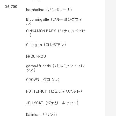
¥6,700
bambolina（バンボリーナ）
Bloomingville（ブルーミングヴィ
ル）
CINNAMON BABY（シナモンベイビ
ー）
Collegien（コレジアン）
FROU FROU
garbo&friends（ガルボアンドフレ
ンズ）
GROWN（グロウン）
HUTTEliHUT（ヒュッテリハット）
JELLYCAT（ジェリーキャット）
Kalinka（カリンカ）