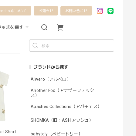
onchouについて
お知らせ
お問い合わせ
グッズを探す
ブランドから探す
Alwero（アルベロ）
Another Fox（アナザーフォック
ス）
Apaches Collections（アパチェス）
SHOMKA（旧：ASH アッシュ）
it Short
babytoly（ベビートリー）