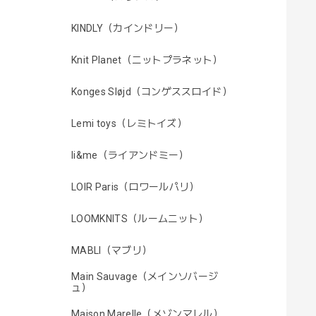
KINDLY（カインドリー）
Knit Planet（ニットプラネット）
Konges Sløjd（コンゲススロイド）
Lemi toys（レミトイズ）
li&me（ライアンドミー）
LOIR Paris（ロワールパリ）
LOOMKNITS（ルームニット）
MABLI（マブリ）
Main Sauvage（メインソバージ
ュ）
Maison Marelle（メゾンマレル）