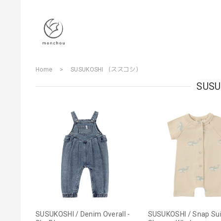
Home
SUSUKOSHI （ススコシ）
SUS
SUSUKOSHI / Denim Overall -
SUSUKOSHI / Snap Sui