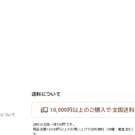
送料について
10,000円以上のご購入で
全国送料
ouについて
送料は全国一律350円です。
商品金額10,000円以上のお買い上げで送料無料（沖縄・離島含む
す。