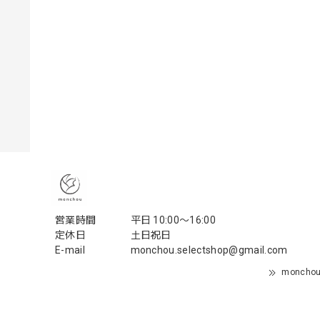
営業時間
平日 10:00〜16:00
定休日
土日祝日
E-mail
monchou.selectshop@gmail.com
monch