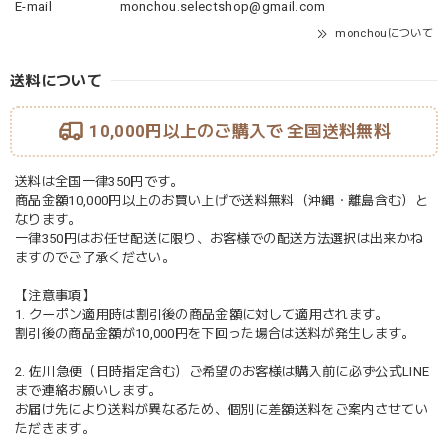
E-mail
monchou.selectshop@gmail.com
monchouについて
送料について
10,000円以上のご購入で
全国送料無料
送料は全国一律350円です。
商品金額10,000円以上のお買い上げで送料無料（沖縄・離島含む）と
なります。
一律350円はお任せ配送に限り、お客様での配送方法選択は出来かね
ますのでご了承ください。
【注意事項】
1. クーポン適用時は割引後の商品金額に対して適用されます。
割引後の商品金額が10,000円を下回った場合は送料が発生します。
2. 佐川急便（日時指定含む）ご希望のお客様は購入前に必ず公式LINE
まで連絡お願いします。
お届け先により送料が異なるため、個別に差額送料をご案内させてい
ただきます。