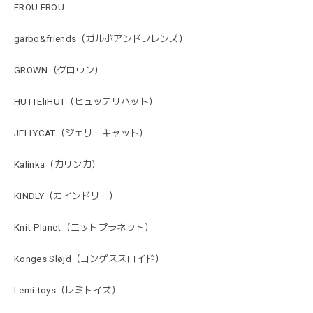
FROU FROU
garbo&friends（ガルボアンドフレンズ）
GROWN（グロウン）
HUTTEliHUT（ヒュッテリハット）
JELLYCAT（ジェリーキャット）
Kalinka（カリンカ）
KINDLY（カインドリー）
Knit Planet（ニットプラネット）
Konges Sløjd（コンゲススロイド）
Lemi toys（レミトイズ）