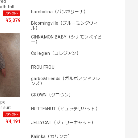
red
th frill
bambolina（バンボリーナ）
70%OFF
¥5,379
Bloomingville（ブルーミングヴィ
ル）
CINNAMON BABY（シナモンベイビ
ー）
Collegien（コレジアン）
FROU FROU
garbo&friends（ガルボアンドフレ
ンズ）
GROWN（グロウン）
r suit
HUTTEliHUT（ヒュッテリハット）
70%OFF
¥4,191
JELLYCAT（ジェリーキャット）
Kalinka（カリンカ）