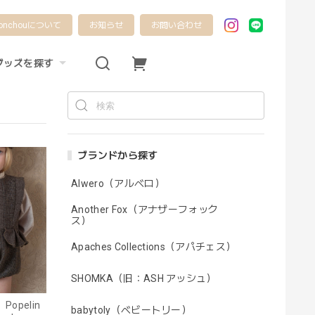
onchouについて
お知らせ
お問い合わせ
グッズを探す
ブランドから探す
Alwero（アルベロ）
Another Fox（アナザーフォック
ス）
Apaches Collections（アパチェス）
SHOMKA（旧：ASH アッシュ）
Popelin
babytoly（ベビートリー）