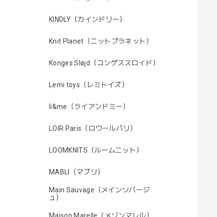
KINDLY（カインドリー）
Knit Planet（ニットプラネット）
Konges Sløjd（コンゲススロイド）
Lemi toys（レミトイズ）
li&me（ライアンドミー）
LOIR Paris（ロワールパリ）
LOOMKNITS（ルームニット）
MABLI（マブリ）
Main Sauvage（メインソバージ
ュ）
Maison Marelle（メゾンマレル）