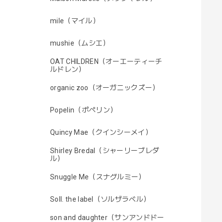
mile（マイル）
mushie（ムシエ）
OAT CHILDREN（オーエーティーチ
ルドレン）
organic zoo（オーガニックズー）
Popelin（ポペリン）
Quincy Mae（クインシーメイ）
Shirley Bredal（シャーリーブレダ
ル）
Snuggle Me（スナグルミー）
Soll. the label（ソルザラベル）
son and daughter（サンアンドドー