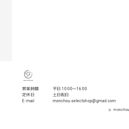
営業時間
平日 10:00〜16:00
定休日
土日祝日
E-mail
monchou.selectshop@gmail.com
monch