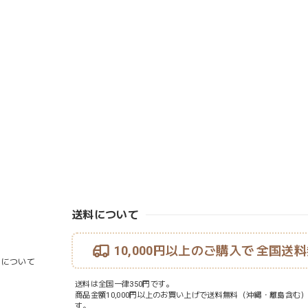
送料について
10,000円以上のご購入で
全国送料
ouについて
送料は全国一律350円です。
商品金額10,000円以上のお買い上げで送料無料（沖縄・離島含む
す。