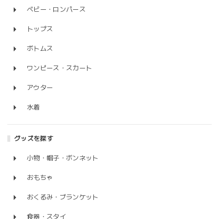
ベビー・ロンパース
トップス
ボトムス
ワンピース・スカート
アウター
水着
グッズを探す
小物・帽子・ボンネット
おもちゃ
おくるみ・ブランケット
食器・スタイ