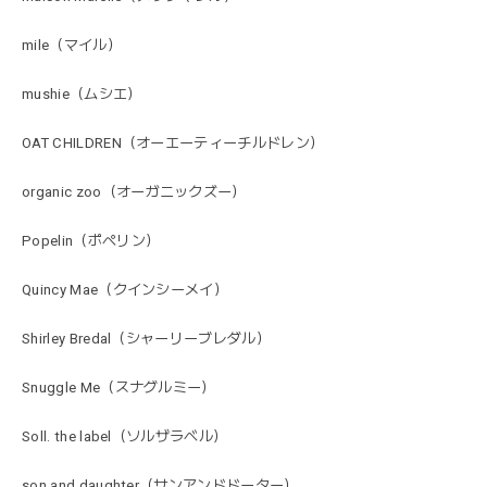
mile（マイル）
mushie（ムシエ）
OAT CHILDREN（オーエーティーチルドレン）
organic zoo（オーガニックズー）
Popelin（ポペリン）
Quincy Mae（クインシーメイ）
Shirley Bredal（シャーリーブレダル）
Snuggle Me（スナグルミー）
Soll. the label（ソルザラベル）
son and daughter（サンアンドドーター）