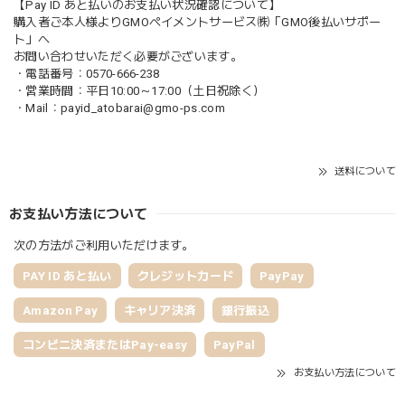
【Pay ID あと払いのお支払い状況確認について】
購入者ご本人様よりGMOペイメントサービス㈱「GMO後払いサポー
ト」へ
お問い合わせいただく必要がございます。
・電話番号：0570-666-238
・営業時間：平日10:00～17:00（土日祝除く）
・Mail：
payid_atobarai@gmo-ps.com
送料について
お支払い方法について
次の方法がご利用いただけます。
PAY ID あと払い
クレジットカード
PayPay
Amazon Pay
キャリア決済
銀行振込
コンビニ決済またはPay-easy
PayPal
お支払い方法について