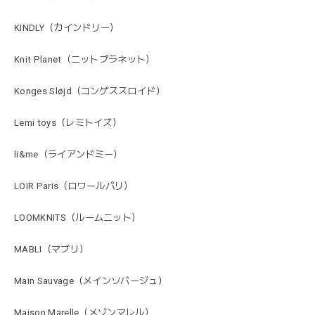
KINDLY（カインドリー）
Knit Planet（ニットプラネット）
Konges Sløjd（コンゲススロイド）
Lemi toys（レミトイズ）
li&me（ライアンドミー）
LOIR Paris（ロワールパリ）
LOOMKNITS（ルームニット）
MABLI（マブリ）
Main Sauvage（メインソバージュ）
Maison Marelle（メゾンマレル）