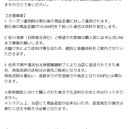
ますのでご了承ください。
【注意事項】
1. クーポン適用時は割引後の商品金額に対して適用されます。
割引後の商品金額が10,000円を下回った場合は送料が発生します。
2. 佐川急便（日時指定含む）ご希望のお客様は購入前に必ず公式LINE
まで連絡お願いします。
お届け先により送料が異なるため、個別に差額送料をご案内させてい
ただきます。
3. 住所不明や運送会社保管期間終了により当店に返送されてきた場
合、再発送時の送料はお客先ご負担となります。
再発送時は着払い、追跡ありの宅急便での発送となり350円とは異な
ります。
※原則数回に分けて購入された場合でも送料のおまとめは行っており
ません。
※システム上、当店にて商品追加が出来ないため、追加発生の場合は
新たに注文手続きが必要となります。