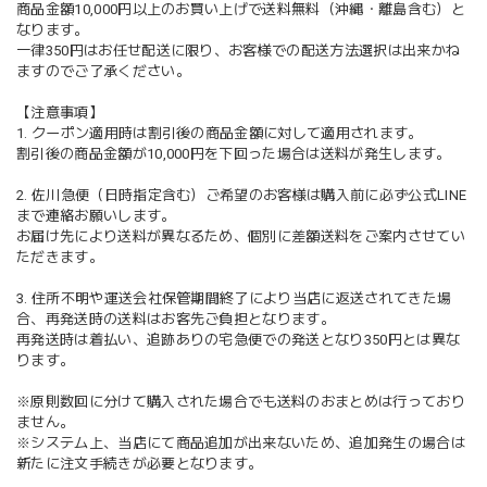
商品金額10,000円以上のお買い上げで送料無料（沖縄・離島含む）と
なります。
一律350円はお任せ配送に限り、お客様での配送方法選択は出来かね
ますのでご了承ください。
【注意事項】
1. クーポン適用時は割引後の商品金額に対して適用されます。
割引後の商品金額が10,000円を下回った場合は送料が発生します。
2. 佐川急便（日時指定含む）ご希望のお客様は購入前に必ず公式LINE
まで連絡お願いします。
お届け先により送料が異なるため、個別に差額送料をご案内させてい
ただきます。
3. 住所不明や運送会社保管期間終了により当店に返送されてきた場
合、再発送時の送料はお客先ご負担となります。
再発送時は着払い、追跡ありの宅急便での発送となり350円とは異な
ります。
※原則数回に分けて購入された場合でも送料のおまとめは行っており
ません。
※システム上、当店にて商品追加が出来ないため、追加発生の場合は
新たに注文手続きが必要となります。