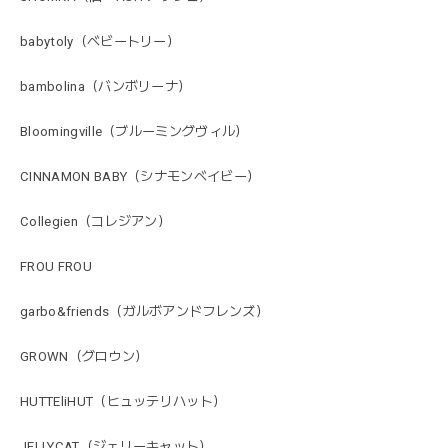
babytoly（ベビートリー）
bambolina（バンボリーナ）
Bloomingville（ブルーミングヴィル）
CINNAMON BABY（シナモンベイビー）
Collegien（コレジアン）
FROU FROU
garbo&friends（ガルボアンドフレンズ）
GROWN（グロウン）
HUTTEliHUT（ヒュッテリハット）
JELLYCAT（ジェリーキャット）