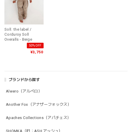
Soll. the label /
Corduroy Soll
Overalls - Beige
50%OFF
¥3,750
ブランドから探す
Alwero（アルベロ）
Another Fox（アナザーフォックス）
Apaches Collections（アパチェス）
SHOMKA（旧：ASH アッシュ）