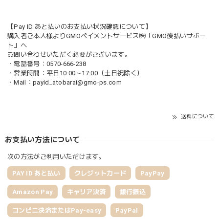
【Pay ID あと払いのお支払い状況確認について】
購入者ご本人様よりGMOペイメントサービス㈱「GMO後払いサポー
ト」へ
お問い合わせいただく必要がございます。
・電話番号：0570-666-238
・営業時間：平日10:00～17:00（土日祝除く）
・Mail：
payid_atobarai@gmo-ps.com
送料について
お支払い方法について
次の方法がご利用いただけます。
PAY ID あと払い
クレジットカード
PayPay
Amazon Pay
キャリア決済
銀行振込
コンビニ決済またはPay-easy
PayPal