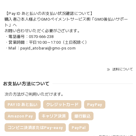
【Pay ID あと払いのお支払い状況確認について】
購入者ご本人様よりGMOペイメントサービス㈱「GMO後払いサポー
ト」へ
お問い合わせいただく必要がございます。
・電話番号：0570-666-238
・営業時間：平日10:00～17:00（土日祝除く）
・Mail：
payid_atobarai@gmo-ps.com
送料について
お支払い方法について
次の方法がご利用いただけます。
PAY ID あと払い
クレジットカード
PayPay
Amazon Pay
キャリア決済
銀行振込
コンビニ決済またはPay-easy
PayPal