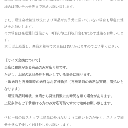
場合は問い合わせ先まで連絡お願い致します。
また、運送会社輸送状況により商品がお手元に届いていない場合も早急に連
絡をお願いします。
その場合は発送通知送信から10日以内(土日祝日含む)に必ず連絡をお願いしま
す。
10日以上経過し、商品未着等での責任は負いかねますのでご了承ください。
【サイズ交換について】
当店に在庫がある商品のみ対応可能です。
ただし、上記の返品条件を満たしている場合に限ります。
・返送時と再発送時の送料はお客様負担（再発送時の送料は実費、着払いと
なります）
・返送商品到着後、当店から発送日数にお時間を頂く場合があります。
上記条件をご了承頂ける方のみ対応可能ですので連絡お願い致します。
ベビー服の股スナップは簡単に外れないように硬いものが多く、スナップ部
分を掴んで優しく付け外しをお願いします。