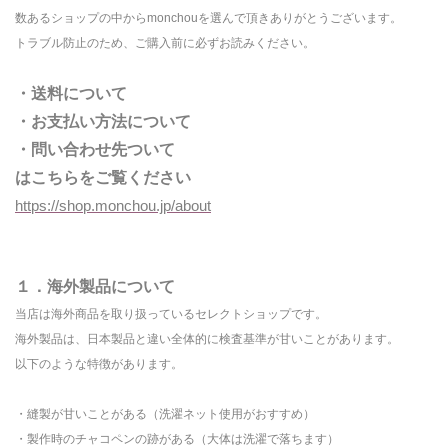
数あるショップの中から
monchou
を選んで頂きありがとうございます。
トラブル防止のため、ご購入前に必ずお読みください。
・送料について
・お支払い方法について
・問い合わせ先ついて
はこちらをご覧ください
https://shop.monchou.jp/about
１．海外製品について
当店は海外商品を取り扱っているセレクトショップです。
海外製品は、日本製品と違い全体的に検査基準が甘いことがあります。
以下のような特徴があります。
・縫製が甘いことがある（洗濯ネット使用がおすすめ）
・製作時のチャコペンの跡がある（大体は洗濯で落ちます）