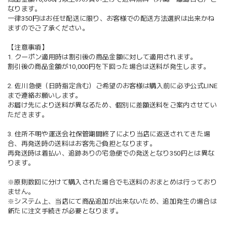
なります。
一律350円はお任せ配送に限り、お客様での配送方法選択は出来かね
ますのでご了承ください。
【注意事項】
1. クーポン適用時は割引後の商品金額に対して適用されます。
割引後の商品金額が10,000円を下回った場合は送料が発生します。
2. 佐川急便（日時指定含む）ご希望のお客様は購入前に必ず公式LINE
まで連絡お願いします。
お届け先により送料が異なるため、個別に差額送料をご案内させてい
ただきます。
3. 住所不明や運送会社保管期間終了により当店に返送されてきた場
合、再発送時の送料はお客先ご負担となります。
再発送時は着払い、追跡ありの宅急便での発送となり350円とは異な
ります。
※原則数回に分けて購入された場合でも送料のおまとめは行っており
ません。
※システム上、当店にて商品追加が出来ないため、追加発生の場合は
新たに注文手続きが必要となります。