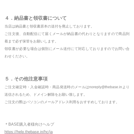
４．納品書と領収書について
当店は納品書と領収書原本の送付を廃止しております。
ご注文後、自動配信にて届くメールが納品書の代わりとなりますので商品到
着まで必ず保管をお願いします。
領収書が必要な場合は個別にメール送付にて対応しておりますのでお問い合
わせください。
５．その他注意事項
ご注文確定時・入金確認時・商品発送時のメールは
noreply@thebase.in
より
送信されるため、ドメイン解除をお願い致します。
ご注文の際はパソコンのメールアドレス利用をおすすめしております。
＊
BASE
購入者様向けヘルプ
https://help.thebase.in/hc/ja