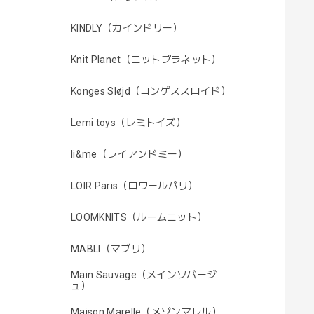
KINDLY（カインドリー）
Knit Planet（ニットプラネット）
Konges Sløjd（コンゲススロイド）
Lemi toys（レミトイズ）
li&me（ライアンドミー）
LOIR Paris（ロワールパリ）
LOOMKNITS（ルームニット）
MABLI（マブリ）
Main Sauvage（メインソバージ
ュ）
Maison Marelle（メゾンマレル）