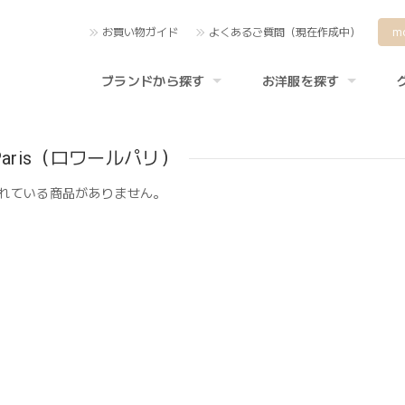
お買い物ガイド
よくあるご質問（現在作成中）
m
ブランドから探す
お洋服を探す
 Paris（ロワールパリ）
れている商品がありません。