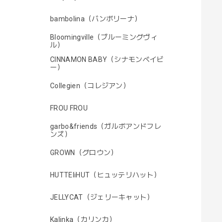
bambolina（バンボリーナ）
Bloomingville（ブルーミングヴィ
ル）
CINNAMON BABY（シナモンベイビ
ー）
Collegien（コレジアン）
FROU FROU
garbo&friends（ガルボアンドフレ
ンズ）
GROWN（グロウン）
HUTTEliHUT（ヒュッテリハット）
JELLYCAT（ジェリーキャット）
Kalinka（カリンカ）