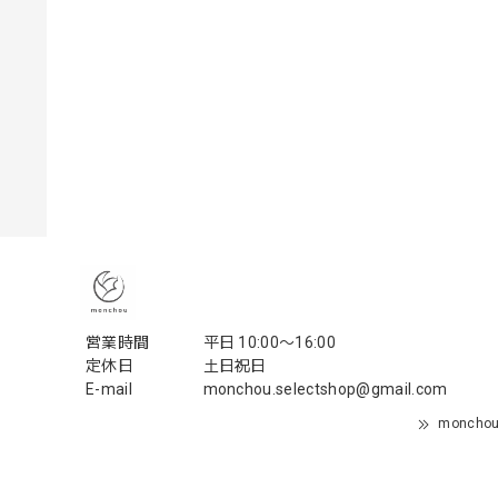
営業時間
平日 10:00〜16:00
定休日
土日祝日
E-mail
monchou.selectshop@gmail.com
monch