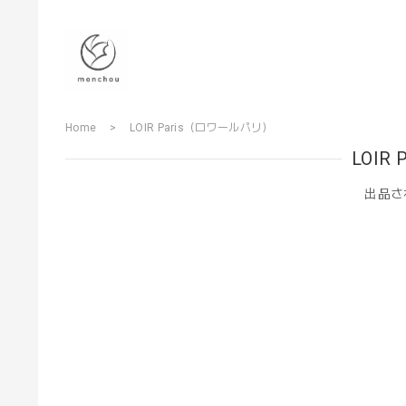
Home
LOIR Paris（ロワールパリ）
LOIR
出品さ