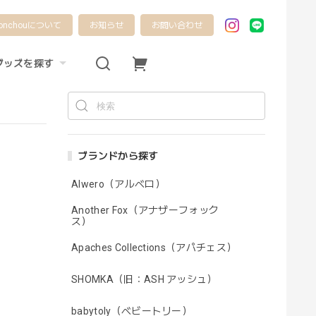
onchouについて
お知らせ
お問い合わせ
グッズを探す
ブランドから探す
Alwero（アルベロ）
Another Fox（アナザーフォック
ス）
Apaches Collections（アパチェス）
SHOMKA（旧：ASH アッシュ）
babytoly（ベビートリー）