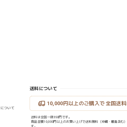
送料について
10,000円以上のご購入で
全国送料
ouについて
送料は全国一律350円です。
商品金額10,000円以上のお買い上げで送料無料（沖縄・離島含む
す。