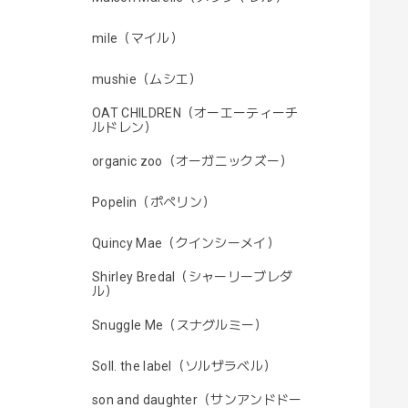
mile（マイル）
mushie（ムシエ）
OAT CHILDREN（オーエーティーチ
ルドレン）
organic zoo（オーガニックズー）
Popelin（ポペリン）
Quincy Mae（クインシーメイ）
Shirley Bredal（シャーリーブレダ
ル）
Snuggle Me（スナグルミー）
Soll. the label（ソルザラベル）
son and daughter（サンアンドドー