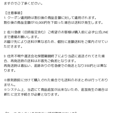
ますのでご了承ください。
【注意事項】
1. クーポン適用時は割引後の商品金額に対して適用されます。
割引後の商品金額が10,000円を下回った場合は送料が発生します。
2. 佐川急便（日時指定含む）ご希望のお客様は購入前に必ず公式LINE
まで連絡お願いします。
お届け先により送料が異なるため、個別に差額送料をご案内させてい
ただきます。
3. 住所不明や運送会社保管期間終了により当店に返送されてきた場
合、再発送時の送料はお客先ご負担となります。
再発送時は着払い、追跡ありの宅急便での発送となり350円とは異な
ります。
※原則数回に分けて購入された場合でも送料のおまとめは行っており
ません。
※システム上、当店にて商品追加が出来ないため、追加発生の場合は
新たに注文手続きが必要となります。