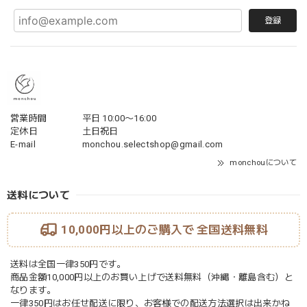
登録
営業時間
平日 10:00〜16:00
定休日
土日祝日
E-mail
monchou.selectshop@gmail.com
monchouについて
送料について
10,000円以上のご購入で
全国送料無料
送料は全国一律350円です。
商品金額10,000円以上のお買い上げで送料無料（沖縄・離島含む）と
なります。
一律350円はお任せ配送に限り、お客様での配送方法選択は出来かね