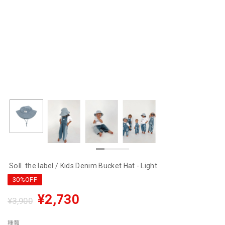
Soll. the label / Kids Denim Bucket Hat - Light
30%OFF
¥2,730
¥3,900
種類