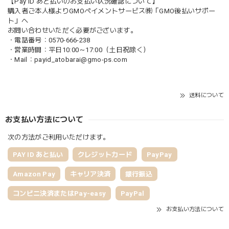
【Pay ID あと払いのお支払い状況確認について】
購入者ご本人様よりGMOペイメントサービス㈱「GMO後払いサポー
ト」へ
お問い合わせいただく必要がございます。
・電話番号：0570-666-238
・営業時間：平日10:00～17:00（土日祝除く）
・Mail：
payid_atobarai@gmo-ps.com
送料について
お支払い方法について
次の方法がご利用いただけます。
PAY ID あと払い
クレジットカード
PayPay
Amazon Pay
キャリア決済
銀行振込
コンビニ決済またはPay-easy
PayPal
お支払い方法について