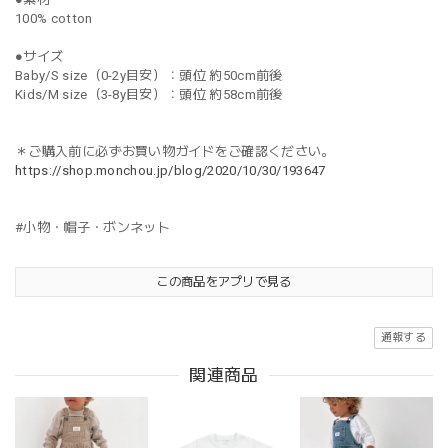
100% cotton
●サイズ
Baby/S size（0-2y目安）：頭位 約50cm前後
Kids/M size（3-8y目安）：頭位 約58cm前後
＊ご購入前に必ずお買い物ガイドをご確認ください。
https://shop.monchou.jp/blog/2020/10/30/193647
#小物・帽子・ボンネット
この商品をアプリで見る
通報する
関連商品