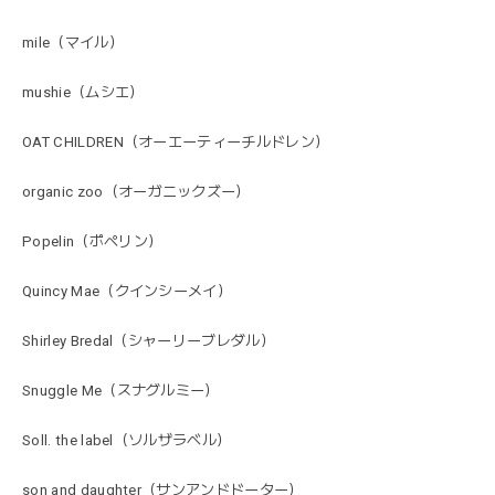
mile（マイル）
mushie（ムシエ）
OAT CHILDREN（オーエーティーチルドレン）
organic zoo（オーガニックズー）
Popelin（ポペリン）
Quincy Mae（クインシーメイ）
Shirley Bredal（シャーリーブレダル）
Snuggle Me（スナグルミー）
Soll. the label（ソルザラベル）
son and daughter（サンアンドドーター）