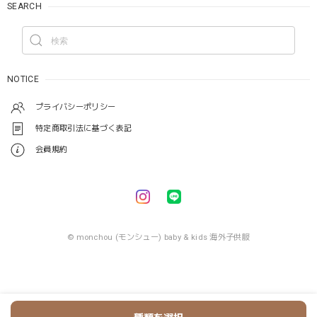
SEARCH
NOTICE
プライバシーポリシー
特定商取引法に基づく表記
会員規約
© monchou (モンシュー) baby & kids 海外子供服