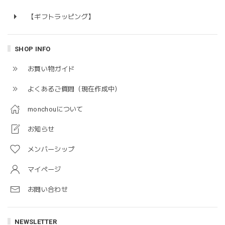
【ギフトラッピング】
SHOP INFO
お買い物ガイド
よくあるご質問（現在作成中）
monchouについて
お知らせ
メンバーシップ
マイページ
お問い合わせ
NEWSLETTER