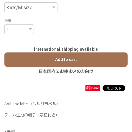
数量
International shipping available
Add to cart
日本国内にお住まいの方向け
Save
Soll. the label（ソルザラベル）
デニム生地の帽子（顎紐付き）
●素材