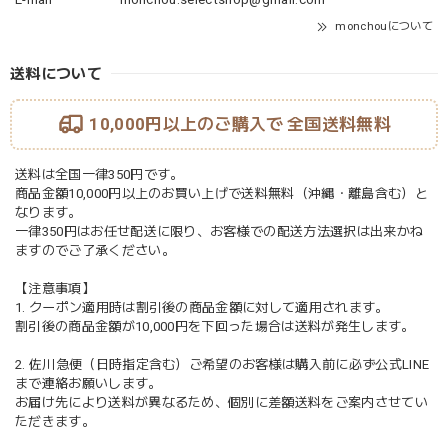
monchouについて
送料について
10,000円以上のご購入で
全国送料無料
送料は全国一律350円です。
商品金額10,000円以上のお買い上げで送料無料（沖縄・離島含む）と
なります。
一律350円はお任せ配送に限り、お客様での配送方法選択は出来かね
ますのでご了承ください。
【注意事項】
1. クーポン適用時は割引後の商品金額に対して適用されます。
割引後の商品金額が10,000円を下回った場合は送料が発生します。
2. 佐川急便（日時指定含む）ご希望のお客様は購入前に必ず公式LINE
まで連絡お願いします。
お届け先により送料が異なるため、個別に差額送料をご案内させてい
ただきます。