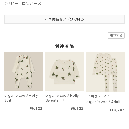
#ベビー・ロンパース
この商品をアプリで見る
通報する
関連商品
organic zoo / Holly
organic zoo / Holly
【ラスト1点】
Suit
Sweatshirt
organic zoo / Adult
Holly PJ's（大人用・
¥6,122
¥6,122
¥13,206
上下セット販売）