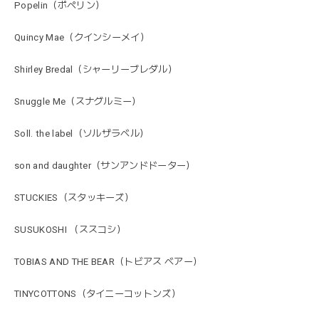
Popelin（ポペリン）
Quincy Mae（クインシーメイ）
Shirley Bredal（シャーリーブレダル）
Snuggle Me（スナグルミー）
Soll. the label（ソルザラベル）
son and daughter（サンアンドドーター）
STUCKIES（スタッキーズ）
SUSUKOSHI （ススコシ）
TOBIAS AND THE BEAR（トビアス ベアー）
TINYCOTTONS（タイニーコットンズ）