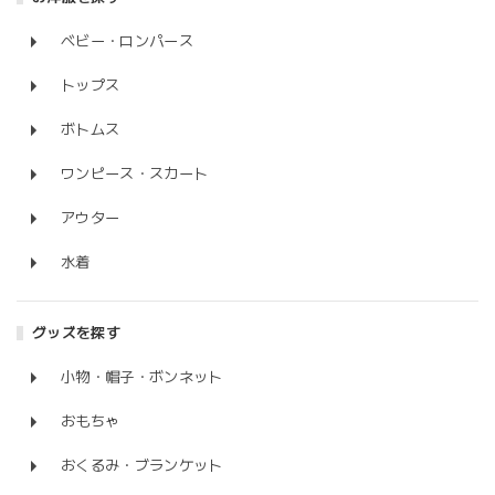
ベビー・ロンパース
トップス
ボトムス
ワンピース・スカート
アウター
水着
グッズを探す
小物・帽子・ボンネット
おもちゃ
おくるみ・ブランケット