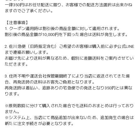
一律350円はお任せ配送に限り、お客様での配送方法選択は出来かね
ますのでご了承ください。
【注意事項】
1. クーポン適用時は割引後の商品金額に対して適用されます。
割引後の商品金額が10,000円を下回った場合は送料が発生します。
2. 佐川急便（日時指定含む）ご希望のお客様は購入前に必ず公式LINE
まで連絡お願いします。
お届け先により送料が異なるため、個別に差額送料をご案内させてい
ただきます。
3. 住所不明や運送会社保管期間終了により当店に返送されてきた場
合、再発送時の送料はお客先ご負担となります。
再発送時は着払い、追跡ありの宅急便での発送となり350円とは異な
ります。
※原則数回に分けて購入された場合でも送料のおまとめは行っており
ません。
※システム上、当店にて商品追加が出来ないため、追加発生の場合は
新たに注文手続きが必要となります。