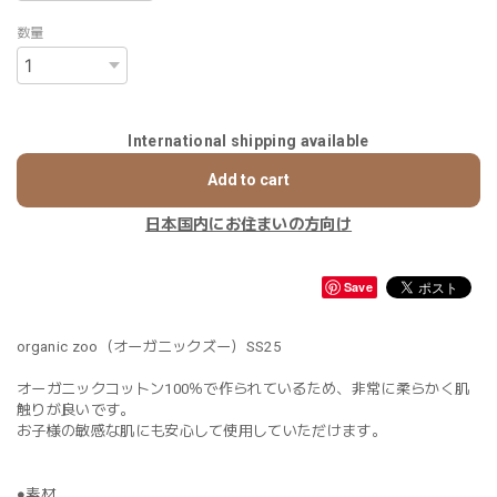
数量
International shipping available
Add to cart
日本国内にお住まいの方向け
Save
organic zoo（オーガニックズー）SS25
オーガニックコットン100％で作られているため、非常に柔らかく肌
触りが良いです。
お子様の敏感な肌にも安心して使用していただけます。
●素材