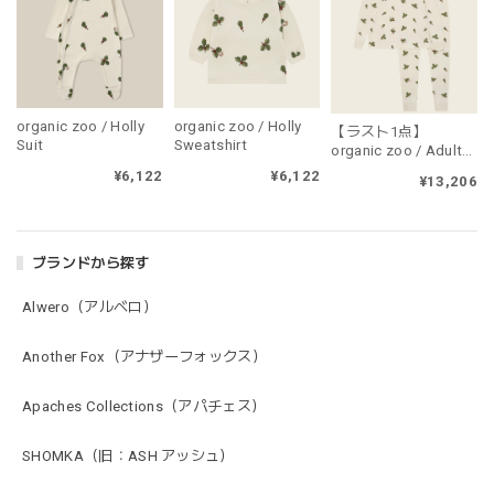
organic zoo / Holly
organic zoo / Holly
【ラスト1点】
Suit
Sweatshirt
organic zoo / Adult
Holly PJ's（大人用・
¥6,122
¥6,122
¥13,206
上下セット販売）
ブランドから探す
Alwero（アルベロ）
Another Fox（アナザーフォックス）
Apaches Collections（アパチェス）
SHOMKA（旧：ASH アッシュ）