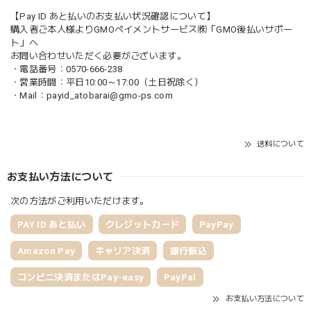
【Pay ID あと払いのお支払い状況確認について】
購入者ご本人様よりGMOペイメントサービス㈱「GMO後払いサポー
ト」へ
お問い合わせいただく必要がございます。
・電話番号：0570-666-238
・営業時間：平日10:00～17:00（土日祝除く）
・Mail：
payid_atobarai@gmo-ps.com
送料について
お支払い方法について
次の方法がご利用いただけます。
PAY ID あと払い
クレジットカード
PayPay
Amazon Pay
キャリア決済
銀行振込
コンビニ決済またはPay-easy
PayPal
お支払い方法について