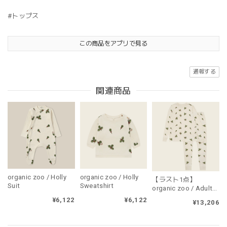
#トップス
この商品をアプリで見る
通報する
関連商品
organic zoo / Holly
organic zoo / Holly
【ラスト1点】
Suit
Sweatshirt
organic zoo / Adult
Holly PJ's（大人用・
¥6,122
¥6,122
¥13,206
上下セット販売）