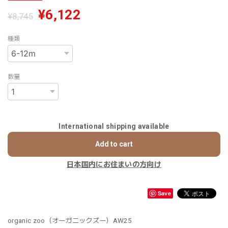
¥6,122
¥8,745
種類
数量
International shipping available
Add to cart
日本国内にお住まいの方向け
Save
organic zoo（オーガニックズー）AW25