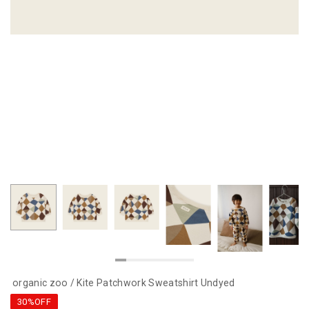
organic zoo / Kite Patchwork Sweatshirt Undyed
30%OFF