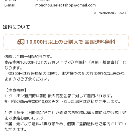
E-mail
monchou.selectshop@gmail.com
monchouについて
送料について
10,000円以上のご購入で
全国送料無料
送料は全国一律350円です。
商品金額10,000円以上のお買い上げで送料無料（沖縄・離島含む）と
なります。
一律350円はお任せ配送に限り、お客様での配送方法選択は出来かね
ますのでご了承ください。
【注意事項】
1. クーポン適用時は割引後の商品金額に対して適用されます。
割引後の商品金額が10,000円を下回った場合は送料が発生します。
2. 佐川急便（日時指定含む）ご希望のお客様は購入前に必ず公式LINE
まで連絡お願いします。
お届け先により送料が異なるため、個別に差額送料をご案内させてい
ただきます。