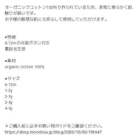
オーガニックコットン100％で作られているため、非常に柔らかく肌
触りが良いです。
お子様の敏感な肌にも安心して使用していただけます。
●特徴
6-12mのみ肩ボタン付き
裏起毛生地
●素材
organic cotton 100%
●サイズ
6-12m
1-2y
2-3y
3-4y
4-5y
＊ご購入前に必ずお買い物ガイドをご確認ください。
https://shop.monchou.jp/blog/2020/10/30/193647