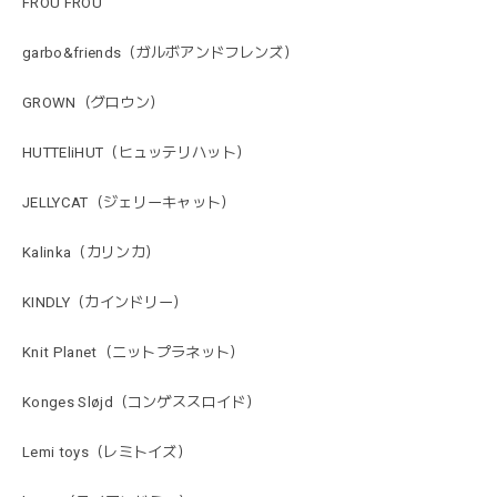
FROU FROU
garbo&friends（ガルボアンドフレンズ）
GROWN（グロウン）
HUTTEliHUT（ヒュッテリハット）
JELLYCAT（ジェリーキャット）
Kalinka（カリンカ）
KINDLY（カインドリー）
Knit Planet（ニットプラネット）
Konges Sløjd（コンゲススロイド）
Lemi toys（レミトイズ）