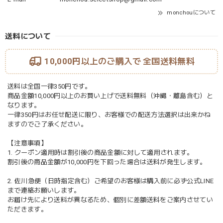
monchouについて
送料について
10,000円以上のご購入で
全国送料無料
送料は全国一律350円です。
商品金額10,000円以上のお買い上げで送料無料（沖縄・離島含む）と
なります。
一律350円はお任せ配送に限り、お客様での配送方法選択は出来かね
ますのでご了承ください。
【注意事項】
1. クーポン適用時は割引後の商品金額に対して適用されます。
割引後の商品金額が10,000円を下回った場合は送料が発生します。
2. 佐川急便（日時指定含む）ご希望のお客様は購入前に必ず公式LINE
まで連絡お願いします。
お届け先により送料が異なるため、個別に差額送料をご案内させてい
ただきます。