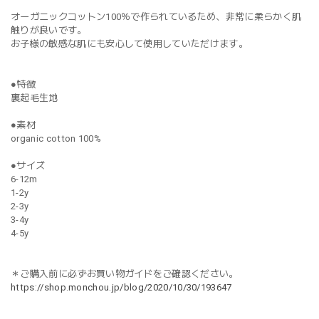
オーガニックコットン100％で作られているため、非常に柔らかく肌
触りが良いです。
お子様の敏感な肌にも安心して使用していただけます。
●特徴
裏起毛生地
●素材
organic cotton 100%
●サイズ
6-12m
1-2y
2-3y
3-4y
4-5y
＊ご購入前に必ずお買い物ガイドをご確認ください。
https://shop.monchou.jp/blog/2020/10/30/193647