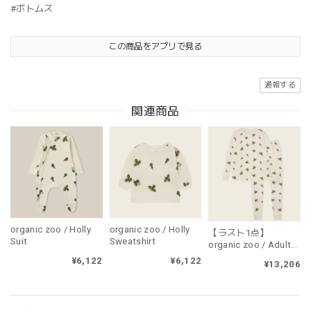
#ボトムス
この商品をアプリで見る
通報する
関連商品
organic zoo / Holly
organic zoo / Holly
【ラスト1点】
Suit
Sweatshirt
organic zoo / Adult
Holly PJ's（大人用・
¥6,122
¥6,122
¥13,206
上下セット販売）