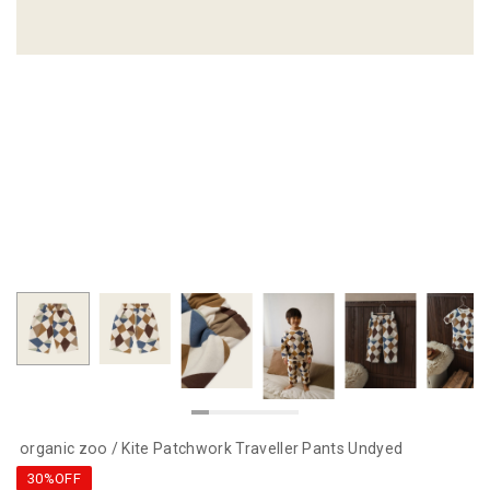
organic zoo / Kite Patchwork Traveller Pants Undyed
30%OFF