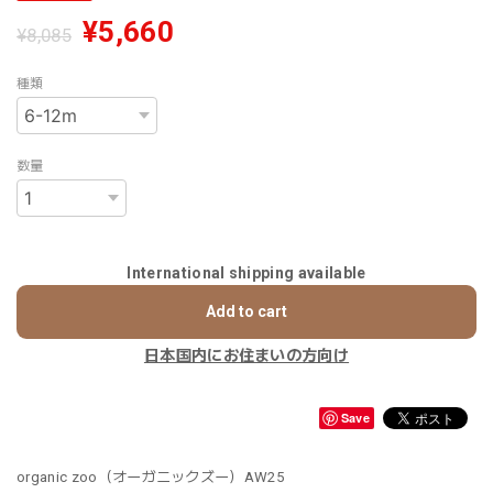
¥5,660
¥8,085
種類
数量
International shipping available
Add to cart
日本国内にお住まいの方向け
Save
organic zoo（オーガニックズー）AW25