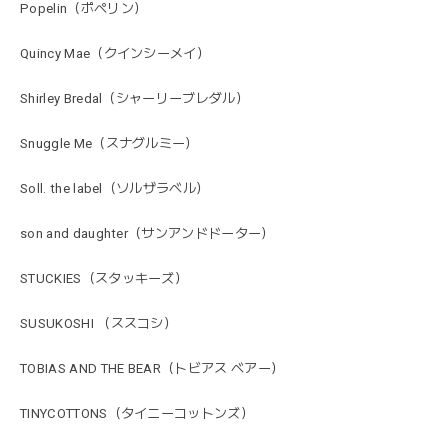
Popelin（ポペリン）
Quincy Mae（クインシーメイ）
Shirley Bredal（シャーリーブレダル）
Snuggle Me（スナグルミー）
Soll. the label（ソルザラベル）
son and daughter（サンアンドドーター）
STUCKIES（スタッキーズ）
SUSUKOSHI （ススコシ）
TOBIAS AND THE BEAR（トビアス ベアー）
TINYCOTTONS（タイニーコットンズ）