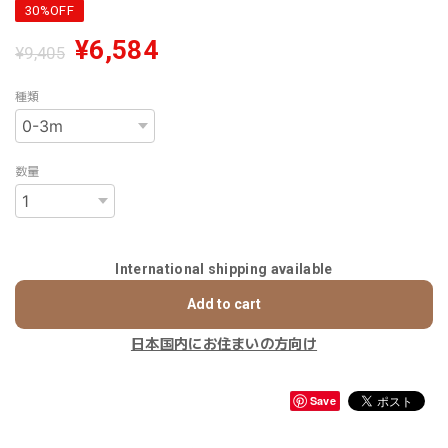
30%OFF
¥6,584
¥9,405
種類
数量
International shipping available
Add to cart
日本国内にお住まいの方向け
Save