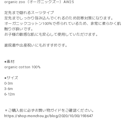
organic zoo（オーガニックズー）AW25
足先まで隠れるスーツタイプ
足先までしっかり包み込んでくれるのため防寒対策になります。
オーガニックコットン100％で作られているため、非常に柔らかく肌
触りが良いです。
お子様の敏感な肌にも安心して使用していただけます。
退院着や出産祝いにもおすすめです。
●素材
organic cotton 100%
●サイズ
0-3m
3-6m
6-12m
＊ご購入前に必ずお買い物ガイドをご確認ください。
https://shop.monchou.jp/blog/2020/10/30/193647