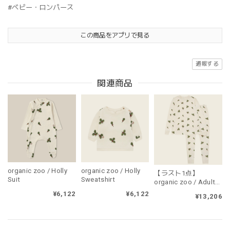
#ベビー・ロンパース
この商品をアプリで見る
通報する
関連商品
organic zoo / Holly
organic zoo / Holly
【ラスト1点】
Suit
Sweatshirt
organic zoo / Adult
Holly PJ's（大人用・
¥6,122
¥6,122
¥13,206
上下セット販売）