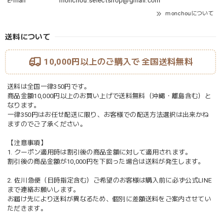
E-mail
monchou.selectshop@gmail.com
monchouについて
送料について
10,000円以上のご購入で
全国送料無料
送料は全国一律350円です。
商品金額10,000円以上のお買い上げで送料無料（沖縄・離島含む）と
なります。
一律350円はお任せ配送に限り、お客様での配送方法選択は出来かね
ますのでご了承ください。
【注意事項】
1. クーポン適用時は割引後の商品金額に対して適用されます。
割引後の商品金額が10,000円を下回った場合は送料が発生します。
2. 佐川急便（日時指定含む）ご希望のお客様は購入前に必ず公式LINE
まで連絡お願いします。
お届け先により送料が異なるため、個別に差額送料をご案内させてい
ただきます。