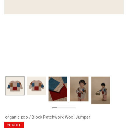
organic zoo / Block Patchwork Wool Jumper
20%OFF