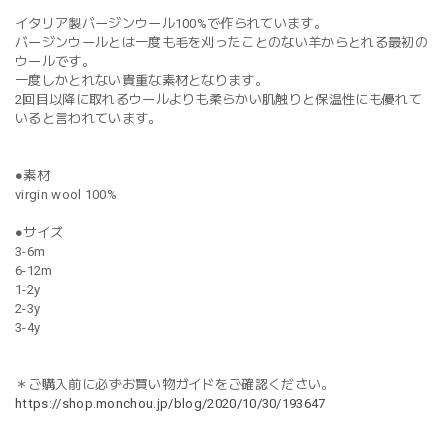
イタリア製バージンウール100%で作られています。
バージンウールとは一度も毛を刈ったことのない羊からとれる最初の
ウールです。
一度しかとれない貴重な素材となります。
2回目以降に取れるウールよりも柔らかい肌触りと保温性にも優れて
いると言われています。
●素材
virgin wool 100%
●サイズ
3-6m
6-12m
1-2y
2-3y
3-4y
＊ご購入前に必ずお買い物ガイドをご確認ください。
https://shop.monchou.jp/blog/2020/10/30/193647