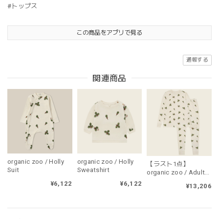
#トップス
この商品をアプリで見る
通報する
関連商品
organic zoo / Holly
organic zoo / Holly
【ラスト1点】
Suit
Sweatshirt
organic zoo / Adult
Holly PJ's（大人用・
¥6,122
¥6,122
¥13,206
上下セット販売）