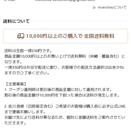
monchouについて
送料について
10,000円以上のご購入で
全国送料無料
送料は全国一律350円です。
商品金額10,000円以上のお買い上げで送料無料（沖縄・離島含む）と
なります。
一律350円はお任せ配送に限り、お客様での配送方法選択は出来かね
ますのでご了承ください。
【注意事項】
1. クーポン適用時は割引後の商品金額に対して適用されます。
割引後の商品金額が10,000円を下回った場合は送料が発生します。
2. 佐川急便（日時指定含む）ご希望のお客様は購入前に必ず公式LINE
まで連絡お願いします。
お届け先により送料が異なるため、個別に差額送料をご案内させてい
ただきます。