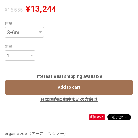
¥13,244
¥16,555
種類
数量
International shipping available
Add to cart
日本国内にお住まいの方向け
Save
organic zoo（オーガニックズー）