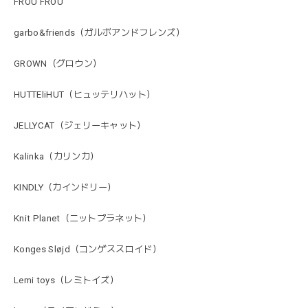
FROU FROU
garbo&friends（ガルボアンドフレンズ）
GROWN（グロウン）
HUTTEliHUT（ヒュッテリハット）
JELLYCAT（ジェリーキャット）
Kalinka（カリンカ）
KINDLY（カインドリー）
Knit Planet（ニットプラネット）
Konges Sløjd（コンゲススロイド）
Lemi toys（レミトイズ）