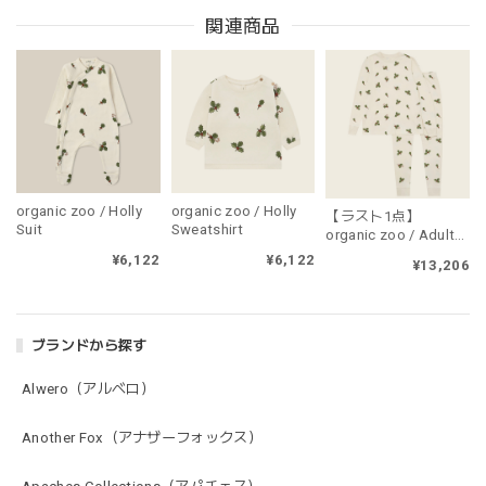
関連商品
organic zoo / Holly
organic zoo / Holly
【ラスト1点】
Suit
Sweatshirt
organic zoo / Adult
Holly PJ's（大人用・
¥6,122
¥6,122
¥13,206
上下セット販売）
ブランドから探す
Alwero（アルベロ）
Another Fox（アナザーフォックス）