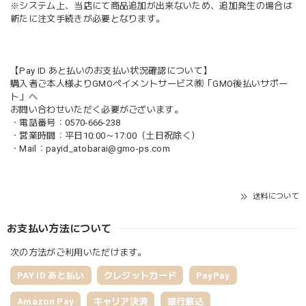
※システム上、当店にて商品追加が出来ないため、追加発生の場合は
新たに注文手続きが必要となります。
【Pay ID あと払いのお支払い状況確認について】
購入者ご本人様よりGMOペイメントサービス㈱「GMO後払いサポー
ト」へ
お問い合わせいただく必要がございます。
・電話番号：0570-666-238
・営業時間：平日10:00～17:00（土日祝除く）
・Mail：
payid_atobarai@gmo-ps.com
送料について
お支払い方法について
次の方法がご利用いただけます。
PAY ID あと払い
クレジットカード
PayPay
Amazon Pay
キャリア決済
銀行振込