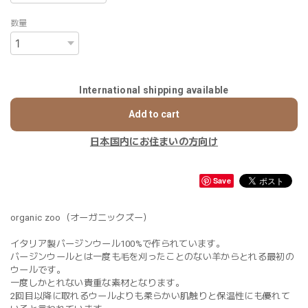
数量
International shipping available
Add to cart
日本国内にお住まいの方向け
Save
organic zoo（オーガニックズー）
イタリア製バージンウール100%で作られています。
バージンウールとは一度も毛を刈ったことのない羊からとれる最初の
ウールです。
一度しかとれない貴重な素材となります。
2回目以降に取れるウールよりも柔らかい肌触りと保温性にも優れて