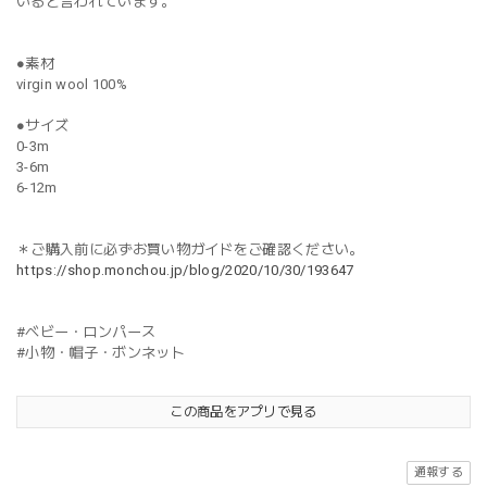
いると言われています。
●素材
virgin wool 100%
●サイズ
0-3m
3-6m
6-12m
＊ご購入前に必ずお買い物ガイドをご確認ください。
https://shop.monchou.jp/blog/2020/10/30/193647
#ベビー・ロンパース
#小物・帽子・ボンネット
この商品をアプリで見る
通報する