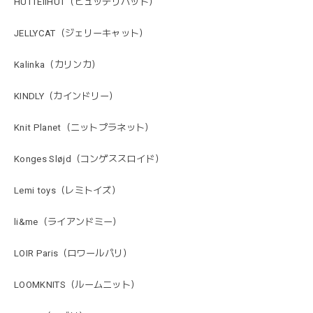
HUTTEliHUT（ヒュッテリハット）
JELLYCAT（ジェリーキャット）
Kalinka（カリンカ）
KINDLY（カインドリー）
Knit Planet（ニットプラネット）
Konges Sløjd（コンゲススロイド）
Lemi toys（レミトイズ）
li&me（ライアンドミー）
LOIR Paris（ロワールパリ）
LOOMKNITS（ルームニット）