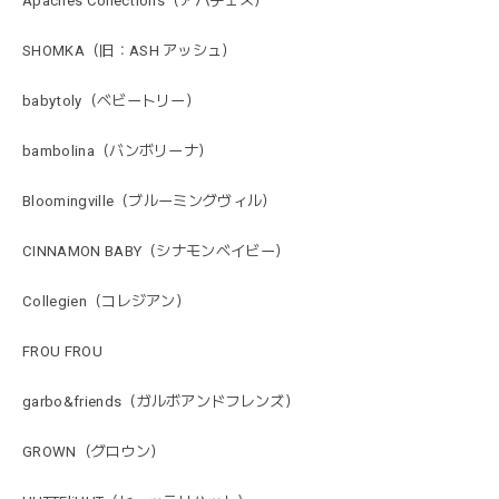
Apaches Collections（アパチェス）
SHOMKA（旧：ASH アッシュ）
babytoly（ベビートリー）
bambolina（バンボリーナ）
Bloomingville（ブルーミングヴィル）
CINNAMON BABY（シナモンベイビー）
Collegien（コレジアン）
FROU FROU
garbo&friends（ガルボアンドフレンズ）
GROWN（グロウン）