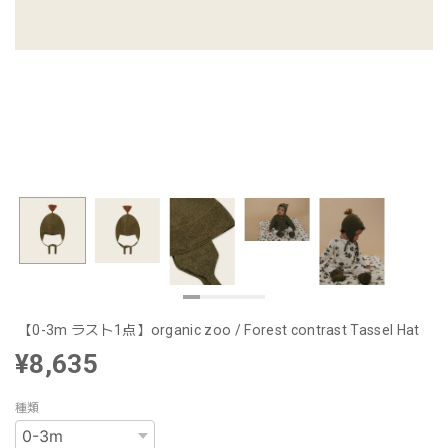
【0-3m ラスト1点】organic zoo / Forest contrast Tassel Hat
¥8,635
種類