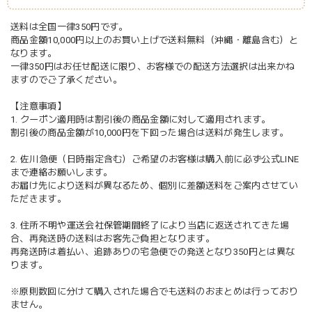
送料は全国一律350円です。
商品金額10,000円以上のお買い上げで送料無料（沖縄・離島含む）と
なります。
一律350円はお任せ配送に限り、お客様での配送方法選択は出来かね
ますのでご了承ください。
【注意事項】
1. クーポン適用時は割引後の商品金額に対して適用されます。
割引後の商品金額が10,000円を下回った場合は送料が発生します。
2. 佐川急便（日時指定含む）ご希望のお客様は購入前に必ず公式LINE
まで連絡お願いします。
お届け先により送料が異なるため、個別に差額送料をご案内させてい
ただきます。
3. 住所不明や運送会社保管期間終了により当店に返送されてきた場
合、再発送時の送料はお客先ご負担となります。
再発送時は着払い、追跡ありの宅急便での発送となり350円とは異な
ります。
※原則数回に分けて購入された場合でも送料のおまとめは行っており
ません。