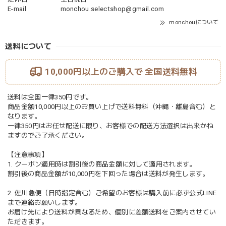
E-mail
monchou.selectshop@gmail.com
monchouについて
送料について
10,000円以上のご購入で
全国送料無料
送料は全国一律350円です。
商品金額10,000円以上のお買い上げで送料無料（沖縄・離島含む）と
なります。
一律350円はお任せ配送に限り、お客様での配送方法選択は出来かね
ますのでご了承ください。
【注意事項】
1. クーポン適用時は割引後の商品金額に対して適用されます。
割引後の商品金額が10,000円を下回った場合は送料が発生します。
2. 佐川急便（日時指定含む）ご希望のお客様は購入前に必ず公式LINE
まで連絡お願いします。
お届け先により送料が異なるため、個別に差額送料をご案内させてい
ただきます。