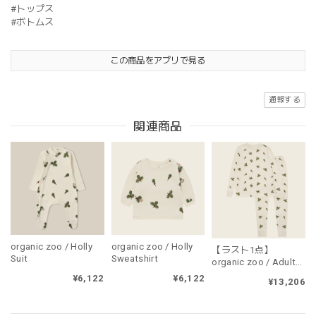
#トップス
#ボトムス
この商品をアプリで見る
通報する
関連商品
organic zoo / Holly
organic zoo / Holly
【ラスト1点】
Suit
Sweatshirt
organic zoo / Adult
Holly PJ's（大人用・
¥6,122
¥6,122
¥13,206
上下セット販売）