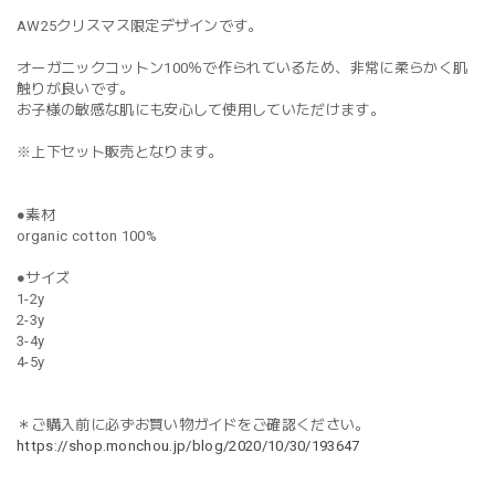
AW25クリスマス限定デザインです。
オーガニックコットン100％で作られているため、非常に柔らかく肌
触りが良いです。
お子様の敏感な肌にも安心して使用していただけます。
※上下セット販売となります。
●素材
organic cotton 100%
●サイズ
1-2y
2-3y
3-4y
4-5y
＊ご購入前に必ずお買い物ガイドをご確認ください。
https://shop.monchou.jp/blog/2020/10/30/193647