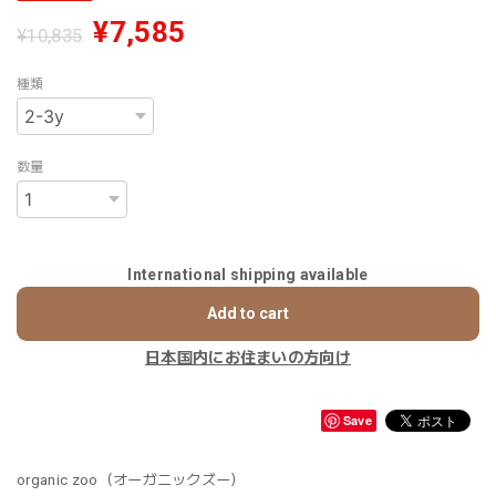
¥7,585
¥10,835
種類
数量
International shipping available
Add to cart
日本国内にお住まいの方向け
Save
organic zoo（オーガニックズー）