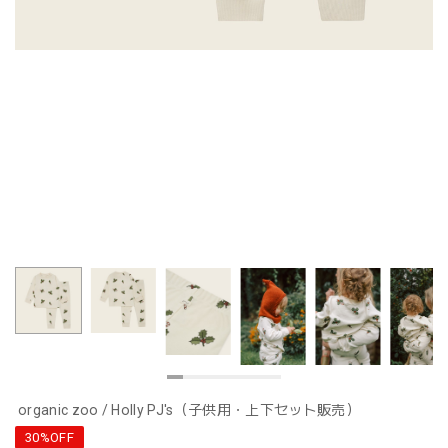
organic zoo / Holly PJ's（子供用・上下セット販売）
30%OFF