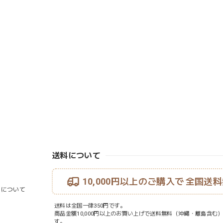
送料について
10,000円以上のご購入で
全国送料
ouについて
送料は全国一律350円です。
商品金額10,000円以上のお買い上げで送料無料（沖縄・離島含む
す。