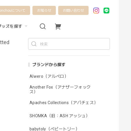
onchouについて
お知らせ
お問い合わせ
グッズを探す
tted
ブランドから探す
Alwero（アルベロ）
Another Fox（アナザーフォック
ス）
Apaches Collections（アパチェス）
SHOMKA（旧：ASH アッシュ）
babytoly（ベビートリー）