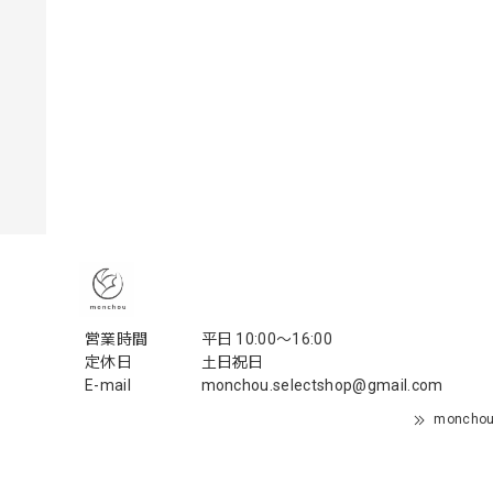
営業時間
平日 10:00〜16:00
定休日
土日祝日
E-mail
monchou.selectshop@gmail.com
monch