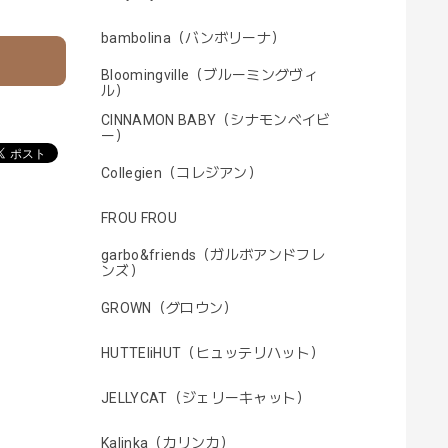
bambolina（バンボリーナ）
Bloomingville（ブルーミングヴィ
ル）
CINNAMON BABY（シナモンベイビ
ー）
Collegien（コレジアン）
FROU FROU
garbo&friends（ガルボアンドフレ
ンズ）
GROWN（グロウン）
HUTTEliHUT（ヒュッテリハット）
JELLYCAT（ジェリーキャット）
Kalinka（カリンカ）