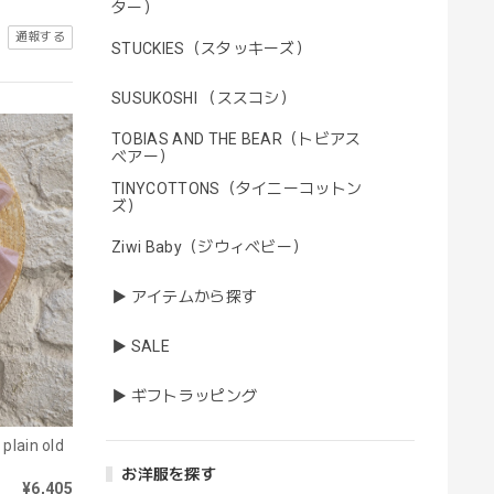
ター）
通報する
STUCKIES（スタッキーズ）
SUSUKOSHI （ススコシ）
TOBIAS AND THE BEAR（トビアス
ベアー）
TINYCOTTONS（タイニーコットン
ズ）
Ziwi Baby（ジウィベビー）
▶ アイテムから探す
▶ SALE
▶ ギフトラッピング
plain old
お洋服を探す
¥6,405