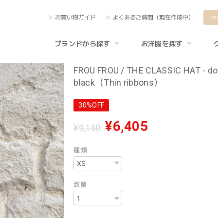
お買い物ガイド
よくあるご質問（現在作成中）
m
ブランドから探す
お洋服を探す
FROU FROU / THE CLASSIC HAT - do
black（Thin ribbons）
30%OFF
¥6,405
¥9,150
種類
数量