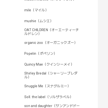
mile（マイル）
mushie（ムシエ）
OAT CHILDREN（オーエーティーチ
ルドレン）
organic zoo（オーガニックズー）
Popelin（ポペリン）
Quincy Mae（クインシーメイ）
Shirley Bredal（シャーリーブレダ
ル）
Snuggle Me（スナグルミー）
Soll. the label（ソルザラベル）
son and daughter（サンアンドドー