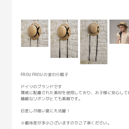
FROU FROU の麦わら帽子
ドイツのブランドです
環境に配慮された素材を使用しており、お子様に安心して
繊細なリボンがとても素敵です。
日差しが強い夏に大活躍！
※個体差が多少ございますのでご了承ください。