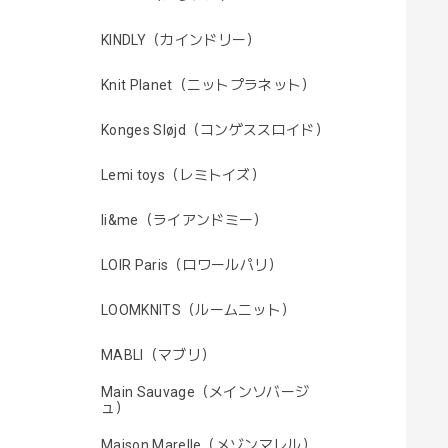
KINDLY（カインドリー）
Knit Planet（ニットプラネット）
Konges Sløjd（コンゲススロイド）
Lemi toys（レミトイズ）
li&me（ライアンドミー）
LOIR Paris（ロワールパリ）
LOOMKNITS（ルームニット）
MABLI（マブリ）
Main Sauvage（メインソバージ
ュ）
Maison Marelle（メゾンマレル）