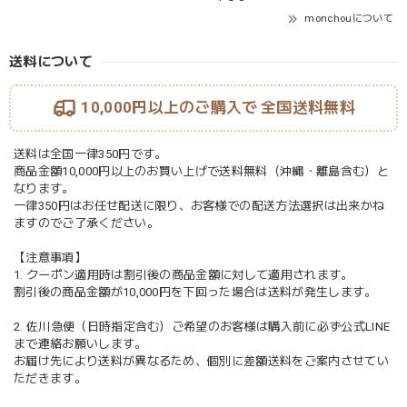
monchouについて
送料について
10,000円以上のご購入で
全国送料無料
送料は全国一律350円です。
商品金額10,000円以上のお買い上げで送料無料（沖縄・離島含む）と
なります。
一律350円はお任せ配送に限り、お客様での配送方法選択は出来かね
ますのでご了承ください。
【注意事項】
1. クーポン適用時は割引後の商品金額に対して適用されます。
割引後の商品金額が10,000円を下回った場合は送料が発生します。
2. 佐川急便（日時指定含む）ご希望のお客様は購入前に必ず公式LINE
まで連絡お願いします。
お届け先により送料が異なるため、個別に差額送料をご案内させてい
ただきます。