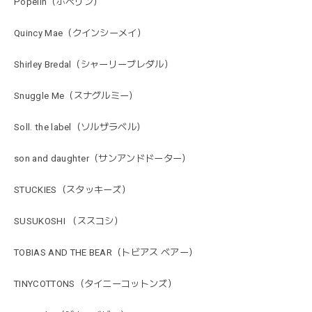
Popelin（ポペリン）
Quincy Mae（クインシーメイ）
Shirley Bredal（シャーリーブレダル）
Snuggle Me（スナグルミー）
Soll. the label（ソルザラベル）
son and daughter（サンアンドドーター）
STUCKIES（スタッキーズ）
SUSUKOSHI （ススコシ）
TOBIAS AND THE BEAR（トビアス ベアー）
TINYCOTTONS（タイニーコットンズ）