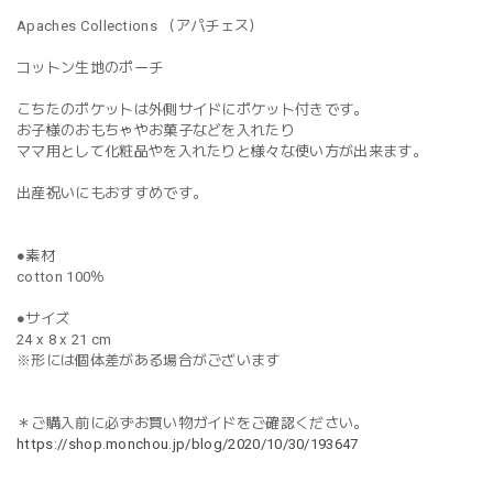
Apaches Collections （アパチェス）
コットン生地のポーチ
こちたのポケットは外側サイドにポケット付きです。
お子様のおもちゃやお菓子などを入れたり
ママ用として化粧品やを入れたりと様々な使い方が出来ます。
出産祝いにもおすすめです。
●素材
cotton 100％
●サイズ
24 x 8 x 21 cm
※形には個体差がある場合がございます
＊ご購入前に必ずお買い物ガイドをご確認ください。
https://shop.monchou.jp/blog/2020/10/30/193647