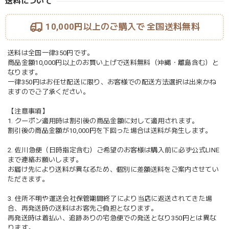
送料について
10,000円以上のご購入で
全国送料無料
送料は全国一律350円です。
商品金額10,000円以上のお買い上げで送料無料（沖縄・離島含む）と
なります。
一律350円はお任せ配送に限り、お客様での配送方法選択は出来かね
ますのでご了承ください。
【注意事項】
1. クーポン適用時は割引後の商品金額に対して適用されます。
割引後の商品金額が10,000円を下回った場合は送料が発生します。
2. 佐川急便（日時指定含む）ご希望のお客様は購入前に必ず公式LINE
まで連絡お願いします。
お届け先により送料が異なるため、個別に差額送料をご案内させてい
ただきます。
3. 住所不明や運送会社保管期間終了により当店に返送されてきた場
合、再発送時の送料はお客先ご負担となります。
再発送時は着払い、追跡ありの宅急便での発送となり350円とは異な
ります。