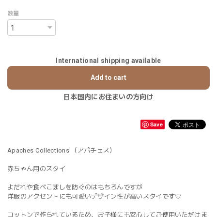
数量
International shipping available
Add to cart
日本国内にお住まいの方向け
Save
Apaches Collections （アパチェス）
赤ちゃん用のスタイ
よだれや食べこぼしを防ぐのはもちろんですが
洋服のアクセントにも可愛いデザイン性が高いスタイです♡
コットンで作られているため、お子様にも安心してご使用いただけま