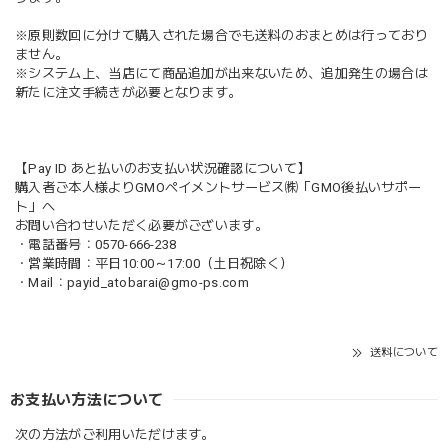
※原則数回に分けて購入された場合でも送料のおまとめは行っており
ません。
※システム上、当店にて商品追加が出来ないため、追加発生の場合は
新たに注文手続きが必要となります。
【Pay ID あと払いのお支払い状況確認について】
購入者ご本人様よりGMOペイメントサービス㈱「GMO後払いサポー
ト」へ
お問い合わせいただく必要がございます。
・電話番号：0570-666-238
・営業時間：平日10:00～17:00（土日祝除く）
・Mail：
payid_atobarai@gmo-ps.com
送料について
お支払い方法について
次の方法がご利用いただけます。