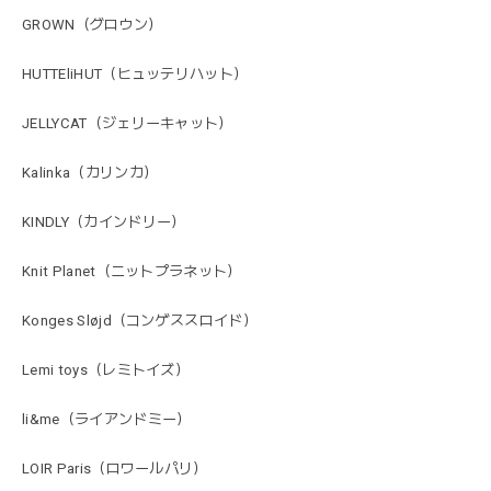
GROWN（グロウン）
HUTTEliHUT（ヒュッテリハット）
JELLYCAT（ジェリーキャット）
Kalinka（カリンカ）
KINDLY（カインドリー）
Knit Planet（ニットプラネット）
Konges Sløjd（コンゲススロイド）
Lemi toys（レミトイズ）
li&me（ライアンドミー）
LOIR Paris（ロワールパリ）