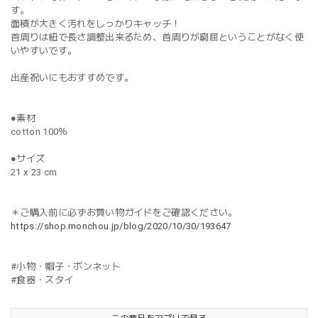
す。
面積が大きく汚れをしっかりキャッチ！
首周りは紐で長さ調整出来るため、首周りが窮屈ということがなく使
いやすいです。
出産祝いにもおすすめです。
●素材
cotton 100％
●サイズ
21 x 23 cm
＊ご購入前に必ずお買い物ガイドをご確認ください。
https://shop.monchou.jp/blog/2020/10/30/193647
#小物・帽子・ボンネット
#食器・スタイ