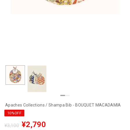
Apaches Collections / Shampa Bib - BOUQUET MACADAMIA
10%OFF
¥2,790
¥3,100