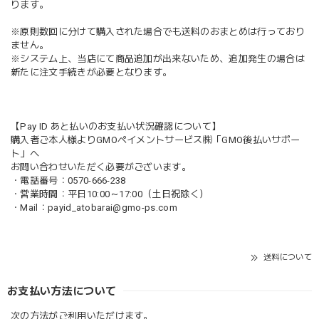
ります。
※原則数回に分けて購入された場合でも送料のおまとめは行っており
ません。
※システム上、当店にて商品追加が出来ないため、追加発生の場合は
新たに注文手続きが必要となります。
【Pay ID あと払いのお支払い状況確認について】
購入者ご本人様よりGMOペイメントサービス㈱「GMO後払いサポー
ト」へ
お問い合わせいただく必要がございます。
・電話番号：0570-666-238
・営業時間：平日10:00～17:00（土日祝除く）
・Mail：
payid_atobarai@gmo-ps.com
送料について
お支払い方法について
次の方法がご利用いただけます。