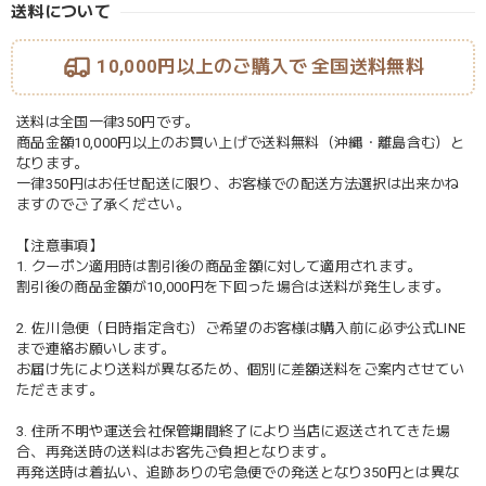
送料について
10,000円以上のご購入で
全国送料無料
送料は全国一律350円です。
商品金額10,000円以上のお買い上げで送料無料（沖縄・離島含む）と
なります。
一律350円はお任せ配送に限り、お客様での配送方法選択は出来かね
ますのでご了承ください。
【注意事項】
1. クーポン適用時は割引後の商品金額に対して適用されます。
割引後の商品金額が10,000円を下回った場合は送料が発生します。
2. 佐川急便（日時指定含む）ご希望のお客様は購入前に必ず公式LINE
まで連絡お願いします。
お届け先により送料が異なるため、個別に差額送料をご案内させてい
ただきます。
3. 住所不明や運送会社保管期間終了により当店に返送されてきた場
合、再発送時の送料はお客先ご負担となります。
再発送時は着払い、追跡ありの宅急便での発送となり350円とは異な