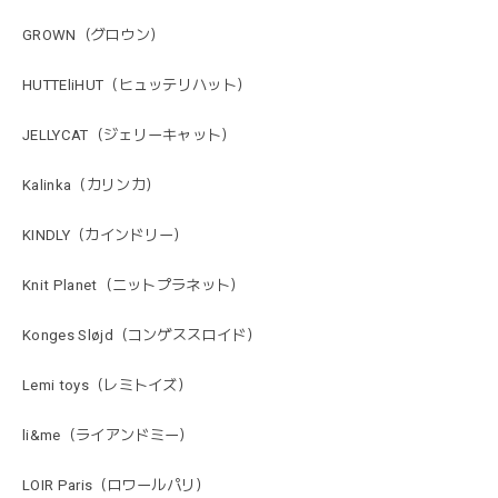
GROWN（グロウン）
HUTTEliHUT（ヒュッテリハット）
JELLYCAT（ジェリーキャット）
Kalinka（カリンカ）
KINDLY（カインドリー）
Knit Planet（ニットプラネット）
Konges Sløjd（コンゲススロイド）
Lemi toys（レミトイズ）
li&me（ライアンドミー）
LOIR Paris（ロワールパリ）