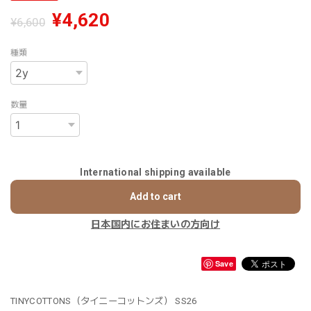
¥4,620
¥6,600
種類
数量
International shipping available
Add to cart
日本国内にお住まいの方向け
Save
TINYCOTTONS（タイニーコットンズ） SS26