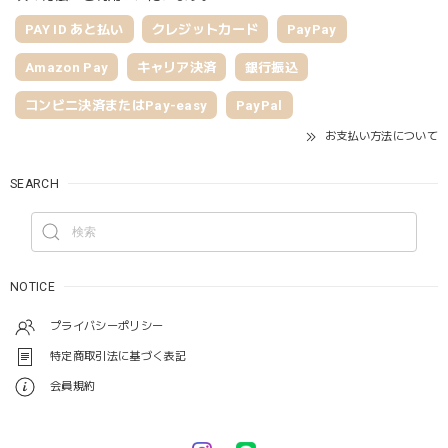
PAY ID あと払い
クレジットカード
PayPay
Amazon Pay
キャリア決済
銀行振込
コンビニ決済またはPay-easy
PayPal
お支払い方法について
SEARCH
NOTICE
プライバシーポリシー
特定商取引法に基づく表記
会員規約