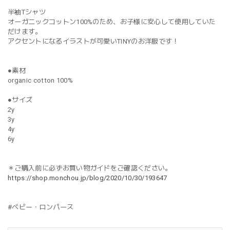
半袖Tシャツ
オーガニックコットン100%のため、お子様に安心して使用していた
だけます。
アクセントになるイラストが可愛いTINYのお洋服です！
●素材
organic cotton 100%
●サイズ
2y
3y
4y
6y
＊ご購入前に必ずお買い物ガイドをご確認ください。
https://shop.monchou.jp/blog/2020/10/30/193647
#ベビー・ロンパース