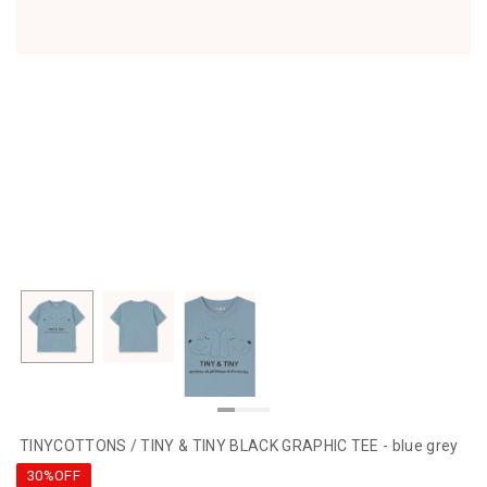
TINYCOTTONS / TINY & TINY BLACK GRAPHIC TEE - blue grey
30%OFF