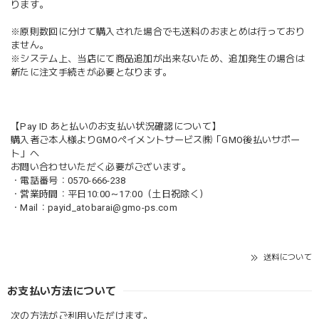
ります。
※原則数回に分けて購入された場合でも送料のおまとめは行っており
ません。
※システム上、当店にて商品追加が出来ないため、追加発生の場合は
新たに注文手続きが必要となります。
【Pay ID あと払いのお支払い状況確認について】
購入者ご本人様よりGMOペイメントサービス㈱「GMO後払いサポー
ト」へ
お問い合わせいただく必要がございます。
・電話番号：0570-666-238
・営業時間：平日10:00～17:00（土日祝除く）
・Mail：
payid_atobarai@gmo-ps.com
送料について
お支払い方法について
次の方法がご利用いただけます。