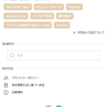
PAY ID あと払い
クレジットカード
PayPay
Amazon Pay
キャリア決済
銀行振込
コンビニ決済またはPay-easy
PayPal
お支払い方法について
SEARCH
NOTICE
プライバシーポリシー
特定商取引法に基づく表記
会員規約