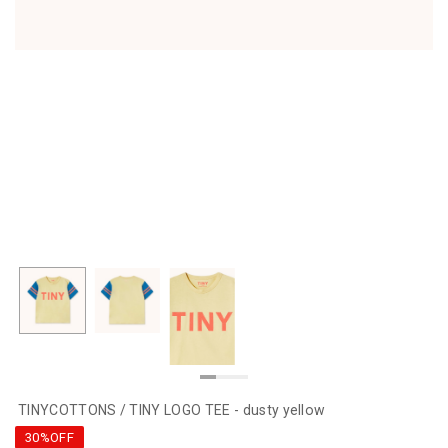
TINYCOTTONS / TINY LOGO TEE - dusty yellow
30%OFF