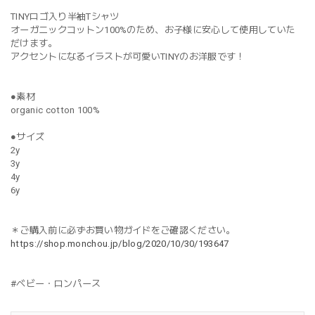
TINYロゴ入り半袖Tシャツ
オーガニックコットン100%のため、お子様に安心して使用していた
だけます。
アクセントになるイラストが可愛いTINYのお洋服です！
●素材
organic cotton 100%
●サイズ
2y
3y
4y
6y
＊ご購入前に必ずお買い物ガイドをご確認ください。
https://shop.monchou.jp/blog/2020/10/30/193647
#ベビー・ロンパース