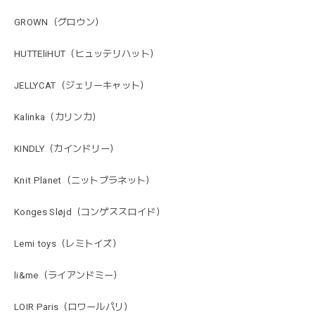
GROWN（グロウン）
HUTTEliHUT（ヒュッテリハット）
JELLYCAT（ジェリーキャット）
Kalinka（カリンカ）
KINDLY（カインドリー）
Knit Planet（ニットプラネット）
Konges Sløjd（コンゲススロイド）
Lemi toys（レミトイズ）
li&me（ライアンドミー）
LOIR Paris（ロワールパリ）