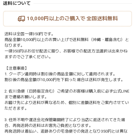
送料について
10,000円以上のご購入で
全国送料無料
送料は全国一律350円です。
商品金額10,000円以上のお買い上げで送料無料（沖縄・離島含む）と
なります。
一律350円はお任せ配送に限り、お客様での配送方法選択は出来かね
ますのでご了承ください。
【注意事項】
1. クーポン適用時は割引後の商品金額に対して適用されます。
割引後の商品金額が10,000円を下回った場合は送料が発生します。
2. 佐川急便（日時指定含む）ご希望のお客様は購入前に必ず公式LINE
まで連絡お願いします。
お届け先により送料が異なるため、個別に差額送料をご案内させてい
ただきます。
3. 住所不明や運送会社保管期間終了により当店に返送されてきた場
合、再発送時の送料はお客先ご負担となります。
再発送時は着払い、追跡ありの宅急便での発送となり350円とは異な