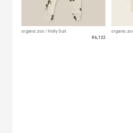
organic zoo / Holly Suit
organic zoo
¥6,122