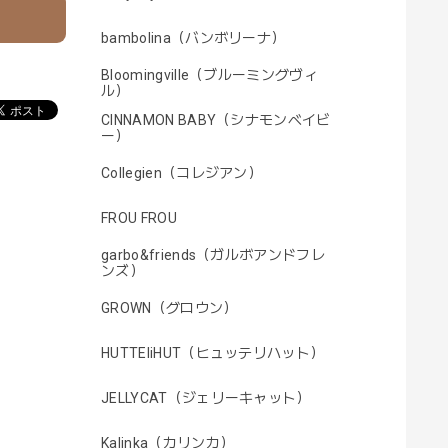
bambolina（バンボリーナ）
Bloomingville（ブルーミングヴィ
ル）
CINNAMON BABY（シナモンベイビ
ー）
Collegien（コレジアン）
FROU FROU
garbo&friends（ガルボアンドフレ
ンズ）
GROWN（グロウン）
HUTTEliHUT（ヒュッテリハット）
JELLYCAT（ジェリーキャット）
Kalinka（カリンカ）