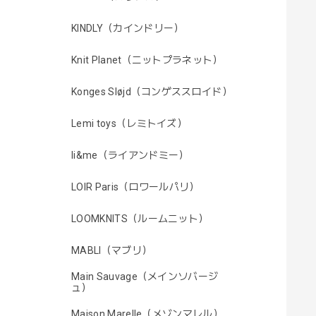
KINDLY（カインドリー）
Knit Planet（ニットプラネット）
Konges Sløjd（コンゲススロイド）
Lemi toys（レミトイズ）
li&me（ライアンドミー）
LOIR Paris（ロワールパリ）
LOOMKNITS（ルームニット）
MABLI（マブリ）
Main Sauvage（メインソバージ
ュ）
Maison Marelle（メゾンマレル）