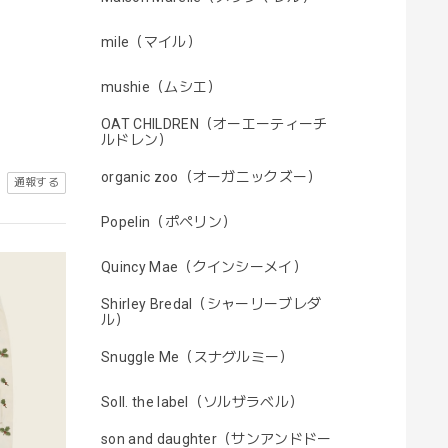
mile（マイル）
mushie（ムシエ）
OAT CHILDREN（オーエーティーチ
ルドレン）
organic zoo（オーガニックズー）
通報する
Popelin（ポペリン）
Quincy Mae（クインシーメイ）
Shirley Bredal（シャーリーブレダ
ル）
Snuggle Me（スナグルミー）
Soll. the label（ソルザラベル）
son and daughter（サンアンドドー