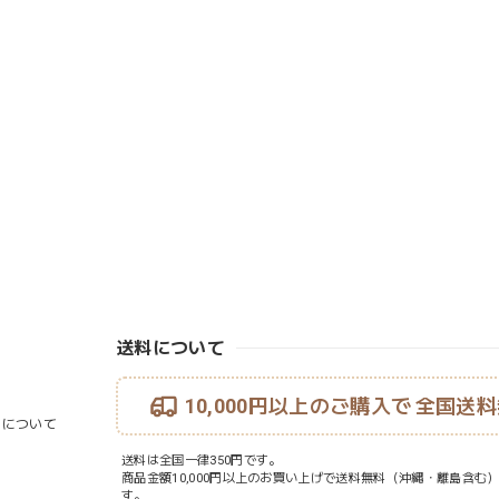
送料について
10,000円以上のご購入で
全国送料
ouについて
送料は全国一律350円です。
商品金額10,000円以上のお買い上げで送料無料（沖縄・離島含む
す。