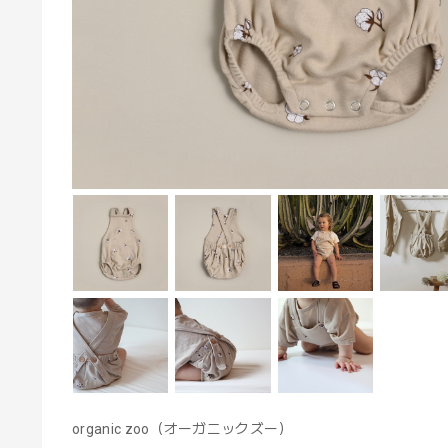
organic zoo（オーガニックズー）