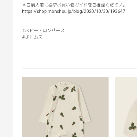
＊ご購入前に必ずお買い物ガイドをご確認ください。
https://shop.monchou.jp/blog/2020/10/30/193647
#ベビー・ロンパース
#ボトムス