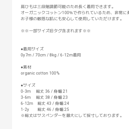
肩ひもは三段階調節可能のため長く着用できます。
オーガニックコットン100％で作られているため、非常に
お子様の敏感な肌にも安心して使用していただけます。
※※一部サイズ旧タグ含まれます※※
●着用サイズ
0y7m / 70cm / 8kg / 6-12m着用
●素材
organic cotton 100%
●サイズ
0-3m 総丈 36 / 身幅 21
3-6m 総丈 38 / 身幅 23
6-12m 総丈 43 / 身幅 24
1-2y 総丈 46 / 身幅 25
※総丈はサスペンダーを最大にして採寸しております。