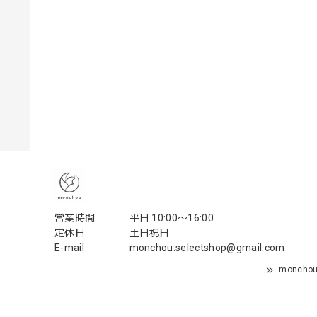
営業時間
平日 10:00〜16:00
定休日
土日祝日
E-mail
monchou.selectshop@gmail.com
monch