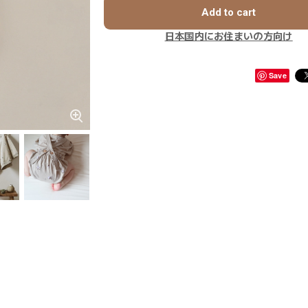
Add to cart
日本国内にお住まいの方向け
Save