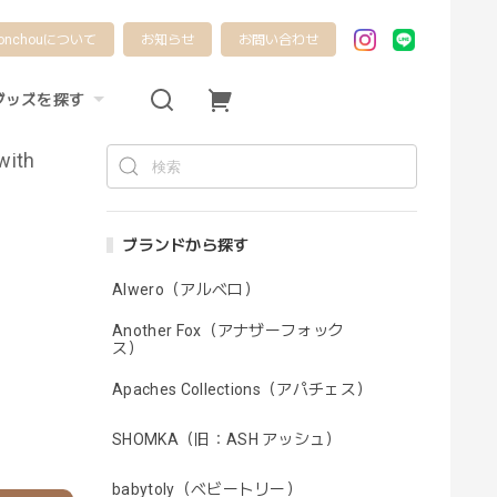
onchouについて
お知らせ
お問い合わせ
グッズを探す
with
ブランドから探す
Alwero（アルベロ）
Another Fox（アナザーフォック
ス）
Apaches Collections（アパチェス）
SHOMKA（旧：ASH アッシュ）
babytoly（ベビートリー）