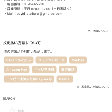
・電話番号：0570-666-238
・営業時間：平日10:00～17:00（土日祝除く）
・Mail：
payid_atobarai@gmo-ps.com
送料について
お支払い方法について
次の方法がご利用いただけます。
PAY ID あと払い
クレジットカード
PayPay
Amazon Pay
キャリア決済
銀行振込
コンビニ決済またはPay-easy
PayPal
お支払い方法について
SEARCH