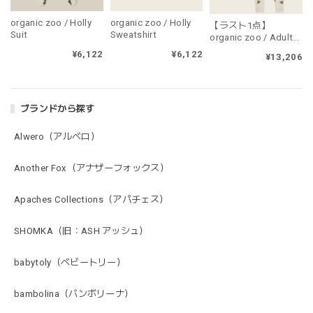
organic zoo / Holly
organic zoo / Holly
【ラスト1点】
Suit
Sweatshirt
organic zoo / Adult
Holly PJ's（大人用・
¥6,122
¥6,122
¥13,206
上下セット販売）
ブランドから探す
Alwero（アルベロ）
Another Fox（アナザーフォックス）
Apaches Collections（アパチェス）
SHOMKA（旧：ASH アッシュ）
babytoly（ベビートリー）
bambolina（バンボリーナ）