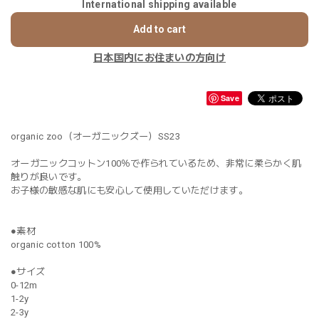
International shipping available
Add to cart
日本国内にお住まいの方向け
Save
organic zoo（オーガニックズー）SS23
オーガニックコットン100％で作られているため、非常に柔らかく肌
触りが良いです。
お子様の敏感な肌にも安心して使用していただけます。
●素材
organic cotton 100%
●サイズ
0-12m
1-2y
2-3y