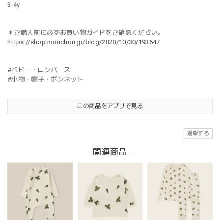
3-4y
＊ご購入前に必ずお買い物ガイドをご確認ください。
https://shop.monchou.jp/blog/2020/10/30/193647
#ベビー・ロンパース
#小物・帽子・ボンネット
この商品をアプリで見る
通報する
関連商品