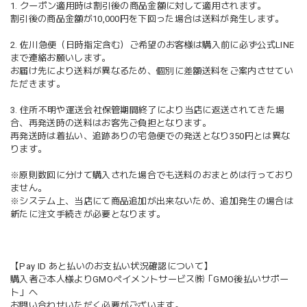
1. クーポン適用時は割引後の商品金額に対して適用されます。
割引後の商品金額が10,000円を下回った場合は送料が発生します。
2. 佐川急便（日時指定含む）ご希望のお客様は購入前に必ず公式LINE
まで連絡お願いします。
お届け先により送料が異なるため、個別に差額送料をご案内させてい
ただきます。
3. 住所不明や運送会社保管期間終了により当店に返送されてきた場
合、再発送時の送料はお客先ご負担となります。
再発送時は着払い、追跡ありの宅急便での発送となり350円とは異な
ります。
※原則数回に分けて購入された場合でも送料のおまとめは行っており
ません。
※システム上、当店にて商品追加が出来ないため、追加発生の場合は
新たに注文手続きが必要となります。
【Pay ID あと払いのお支払い状況確認について】
購入者ご本人様よりGMOペイメントサービス㈱「GMO後払いサポー
ト」へ
お問い合わせいただく必要がございます。