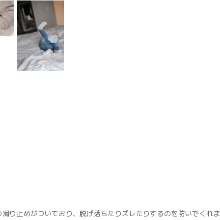
の滑り止めがついており、脱げ落ちたりズレたりするのを防いでくれ