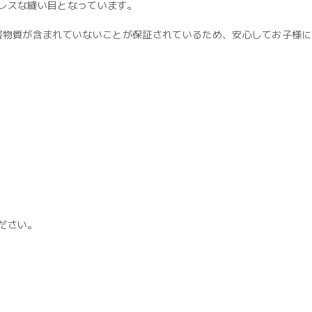
レスな縫い目となっています。
しており、有害物質が含まれていないことが保証されているため、安心してお子様
ださい。