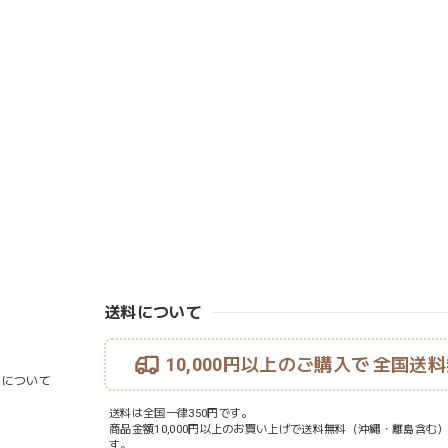
送料について
10,000円以上のご購入で
全国送料
ouについて
送料は全国一律350円です。
商品金額10,000円以上のお買い上げで送料無料（沖縄・離島含む
す。