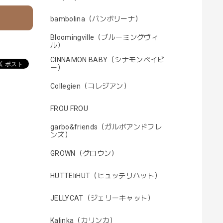
bambolina（バンボリーナ）
Bloomingville（ブルーミングヴィ
ル）
CINNAMON BABY（シナモンベイビ
ー）
Collegien（コレジアン）
FROU FROU
garbo&friends（ガルボアンドフレ
ンズ）
GROWN（グロウン）
HUTTEliHUT（ヒュッテリハット）
JELLYCAT（ジェリーキャット）
Kalinka（カリンカ）