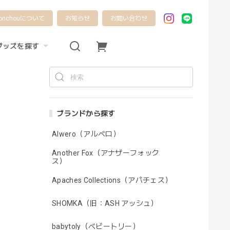
onchouについて
お知らせ
お問い合わせ
グッズを探す
ブランドから探す
Alwero（アルベロ）
Another Fox（アナザーフォック
ス）
Apaches Collections（アパチェス）
SHOMKA（旧：ASH アッシュ）
babytoly（ベビートリー）