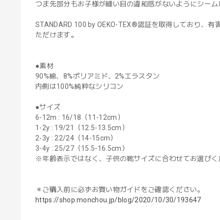
つま先部分もお子様が縫い目の違和感がないようにシーム
STANDARD 100 by OEKO-TEX®認証を取得
ただけます。
●素材
90%綿、8%ポリアミド、2%エラスタン
内側は100%純粋なシリコン
●サイズ
6-12m : 16/18（11-12cm）
1-2y : 19/21（12.5-13.5cm）
2-3y : 22/24（14-15cm）
3-4y : 25/27（15.5-16.5cm）
※年齢表示ではなく、子供の靴サイズに合わせてお選びく
＊ご購入前に必ずお買い物ガイドをご確認ください。
https://shop.monchou.jp/blog/2020/10/30/193647