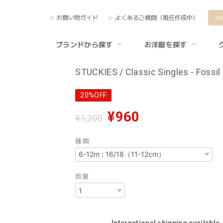
お買い物ガイド
よくあるご質問（現在作成中）
m
ブランドから探す
お洋服を探す
STUCKIES / Classic Singles - Fossil
20%OFF
¥960
¥1,200
種類
数量
International shipping available