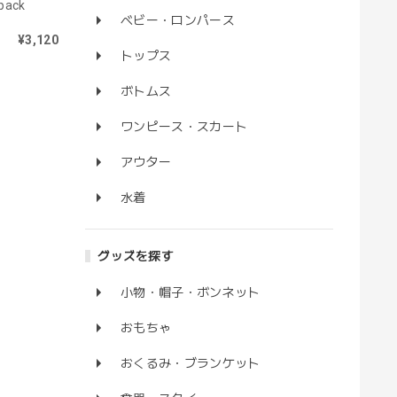
pack
ベビー・ロンパース
¥3,120
トップス
ボトムス
ワンピース・スカート
アウター
水着
グッズを探す
小物・帽子・ボンネット
おもちゃ
おくるみ・ブランケット