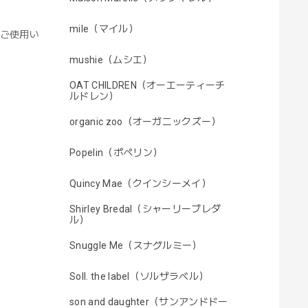
mile（マイル）
にご使用い
mushie（ムシエ）
OAT CHILDREN（オーエーティーチ
ルドレン）
organic zoo（オーガニックズー）
Popelin（ポペリン）
Quincy Mae（クインシーメイ）
Shirley Bredal（シャーリーブレダ
ル）
Snuggle Me（スナグルミー）
Soll. the label（ソルザラベル）
son and daughter（サンアンドドー