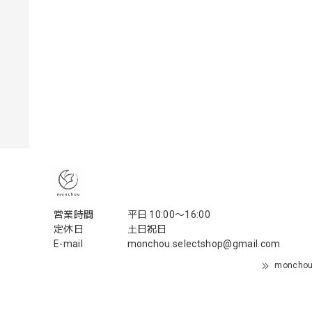
営業時間
平日 10:00〜16:00
定休日
土日祝日
E-mail
monchou.selectshop@gmail.com
monch