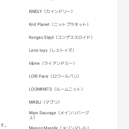
KINDLY（カインドリー）
Knit Planet（ニットプラネット）
Konges Sløjd（コンゲススロイド）
Lemi toys（レミトイズ）
li&me（ライアンドミー）
LOIR Paris（ロワールパリ）
LOOMKNITS（ルームニット）
MABLI（マブリ）
Main Sauvage（メインソバージ
ュ）
ます。
Maison Marelle（メゾンマレル）