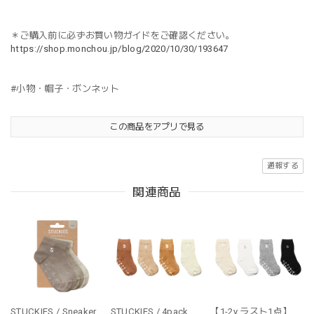
＊ご購入前に必ずお買い物ガイドをご確認ください。
https://shop.monchou.jp/blog/2020/10/30/193647
#小物・帽子・ボンネット
この商品をアプリで見る
通報する
関連商品
STUCKIES / Sneaker
STUCKIES / 4pack
【1-2y ラスト1点】