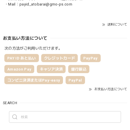
・Mail：
payid_atobarai@gmo-ps.com
送料について
お支払い方法について
次の方法がご利用いただけます。
PAY ID あと払い
クレジットカード
PayPay
Amazon Pay
キャリア決済
銀行振込
コンビニ決済またはPay-easy
PayPal
お支払い方法について
SEARCH