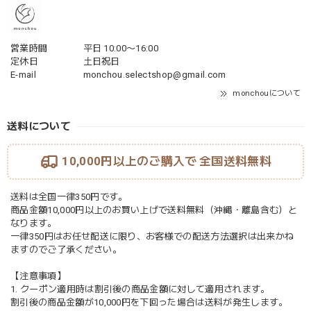
営業時間
平日 10:00〜16:00
定休日
土日祝日
E-mail
monchou.selectshop@gmail.com
monchouについて
送料について
10,000円以上のご購入で
全国送料無料
送料は全国一律350円です。
商品金額10,000円以上のお買い上げで送料無料（沖縄・離島含む）と
なります。
一律350円はお任せ配送に限り、お客様での配送方法選択は出来かね
ますのでご了承ください。
【注意事項】
1. クーポン適用時は割引後の商品金額に対して適用されます。
割引後の商品金額が10,000円を下回った場合は送料が発生します。