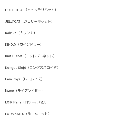
HUTTEliHUT（ヒュッテリハット）
JELLYCAT（ジェリーキャット）
Kalinka（カリンカ）
KINDLY（カインドリー）
Knit Planet（ニットプラネット）
Konges Sløjd（コンゲススロイド）
Lemi toys（レミトイズ）
li&me（ライアンドミー）
LOIR Paris（ロワールパリ）
LOOMKNITS（ルームニット）