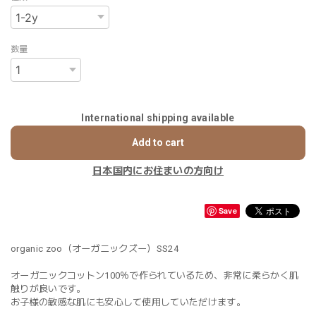
数量
International shipping available
Add to cart
日本国内にお住まいの方向け
Save
organic zoo（オーガニックズー）SS24
オーガニックコットン100％で作られているため、非常に柔らかく肌
触りが良いです。
お子様の敏感な肌にも安心して使用していただけます。