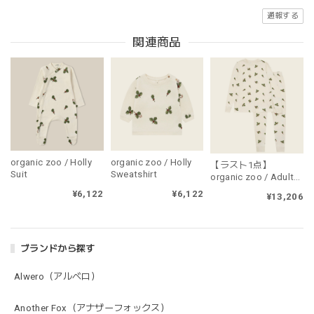
通報する
関連商品
organic zoo / Holly
organic zoo / Holly
【ラスト1点】
Suit
Sweatshirt
organic zoo / Adult
Holly PJ's（大人用・
¥6,122
¥6,122
¥13,206
上下セット販売）
ブランドから探す
Alwero（アルベロ）
Another Fox（アナザーフォックス）