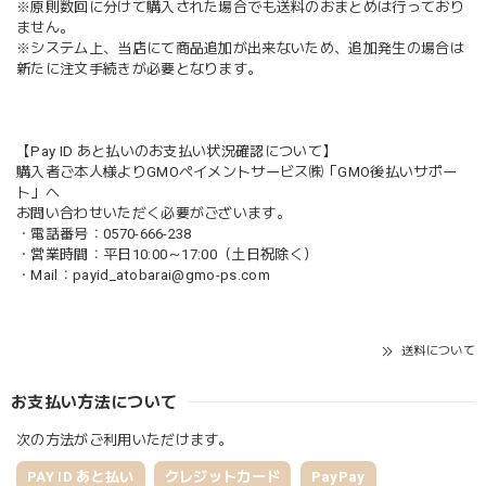
※原則数回に分けて購入された場合でも送料のおまとめは行っており
ません。
※システム上、当店にて商品追加が出来ないため、追加発生の場合は
新たに注文手続きが必要となります。
【Pay ID あと払いのお支払い状況確認について】
購入者ご本人様よりGMOペイメントサービス㈱「GMO後払いサポー
ト」へ
お問い合わせいただく必要がございます。
・電話番号：0570-666-238
・営業時間：平日10:00～17:00（土日祝除く）
・Mail：
payid_atobarai@gmo-ps.com
送料について
お支払い方法について
次の方法がご利用いただけます。
PAY ID あと払い
クレジットカード
PayPay