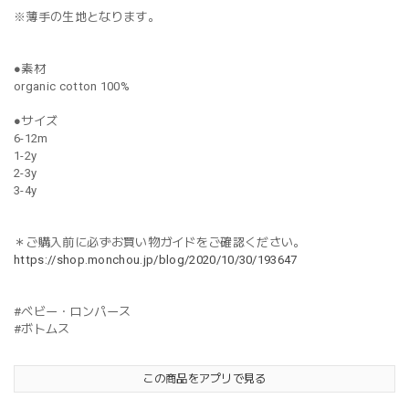
※薄手の生地となります。
●素材
organic cotton 100%
●サイズ
6-12m
1-2y
2-3y
3-4y
＊ご購入前に必ずお買い物ガイドをご確認ください。
https://shop.monchou.jp/blog/2020/10/30/193647
#ベビー・ロンパース
#ボトムス
この商品をアプリで見る