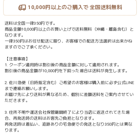
10,000円以上のご購入で
全国送料無料
送料は全国一律350円です。
商品金額10,000円以上のお買い上げで送料無料（沖縄・離島含む）と
なります。
一律350円はお任せ配送に限り、お客様での配送方法選択は出来かね
ますのでご了承ください。
【注意事項】
1. クーポン適用時は割引後の商品金額に対して適用されます。
割引後の商品金額が10,000円を下回った場合は送料が発生します。
2. 佐川急便（日時指定含む）ご希望のお客様は購入前に必ず公式LINE
まで連絡お願いします。
お届け先により送料が異なるため、個別に差額送料をご案内させてい
ただきます。
3. 住所不明や運送会社保管期間終了により当店に返送されてきた場
合、再発送時の送料はお客先ご負担となります。
再発送時は着払い、追跡ありの宅急便での発送となり350円とは異な
ります。