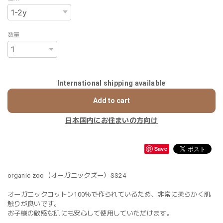
数量
International shipping available
Add to cart
日本国内にお住まいの方向け
Save
organic zoo（オーガニックズー）SS24
オーガニックコットン100％で作られているため、非常に柔らかく肌
触りが良いです。
お子様の敏感な肌にも安心して使用していただけます。