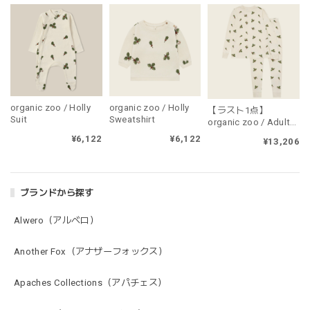
organic zoo / Holly
organic zoo / Holly
【ラスト1点】
Suit
Sweatshirt
organic zoo / Adult
Holly PJ's（大人用・
¥6,122
¥6,122
¥13,206
上下セット販売）
ブランドから探す
Alwero（アルベロ）
Another Fox（アナザーフォックス）
Apaches Collections（アパチェス）