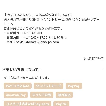
【Pay ID あと払いのお支払い状況確認について】
購入者ご本人様よりGMOペイメントサービス㈱「GMO後払いサポー
ト」へ
お問い合わせいただく必要がございます。
・電話番号：0570-666-238
・営業時間：平日10:00～17:00（土日祝除く）
・Mail：
payid_atobarai@gmo-ps.com
送料について
お支払い方法について
次の方法がご利用いただけます。
PAY ID あと払い
クレジットカード
PayPay
Amazon Pay
キャリア決済
銀行振込
コンビニ決済またはPay-easy
PayPal