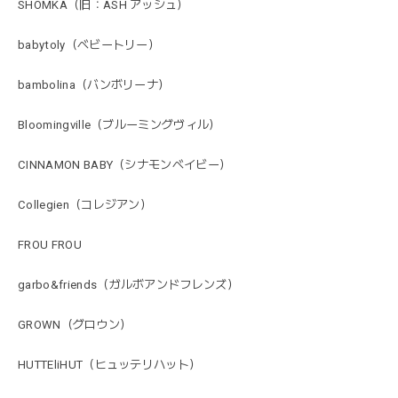
SHOMKA（旧：ASH アッシュ）
babytoly（ベビートリー）
bambolina（バンボリーナ）
Bloomingville（ブルーミングヴィル）
CINNAMON BABY（シナモンベイビー）
Collegien（コレジアン）
FROU FROU
garbo&friends（ガルボアンドフレンズ）
GROWN（グロウン）
HUTTEliHUT（ヒュッテリハット）