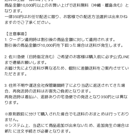
商品金額10,000円以上のお買い上げで送料無料（沖縄・離島含む）と
なります。
一律350円はお任せ配送に限り、お客様での配送方法選択は出来かね
ますのでご了承ください。
【注意事項】
1. クーポン適用時は割引後の商品金額に対して適用されます。
割引後の商品金額が10,000円を下回った場合は送料が発生します。
2. 佐川急便（日時指定含む）ご希望のお客様は購入前に必ず公式LINE
まで連絡お願いします。
お届け先により送料が異なるため、個別に差額送料をご案内させてい
ただきます。
3. 住所不明や運送会社保管期間終了により当店に返送されてきた場
合、再発送時の送料はお客先ご負担となります。
再発送時は着払い、追跡ありの宅急便での発送となり350円とは異な
ります。
※原則数回に分けて購入された場合でも送料のおまとめは行っており
ません。
※システム上、当店にて商品追加が出来ないため、追加発生の場合は
新たに注文手続きが必要となります。