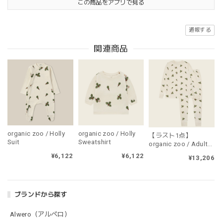
この商品をアプリで見る
通報する
関連商品
organic zoo / Holly
organic zoo / Holly
【ラスト1点】
Suit
Sweatshirt
organic zoo / Adult
Holly PJ's（大人用・
¥6,122
¥6,122
¥13,206
上下セット販売）
ブランドから探す
Alwero（アルベロ）