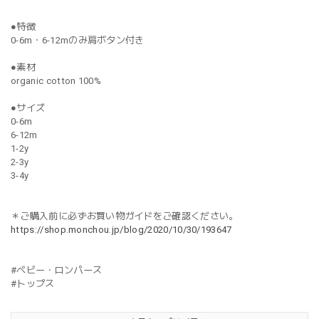
●特徴
0-6m・6-12mのみ肩ボタン付き
●素材
organic cotton 100%
●サイズ
0-6m
6-12m
1-2y
2-3y
3-4y
＊ご購入前に必ずお買い物ガイドをご確認ください。
https://shop.monchou.jp/blog/2020/10/30/193647
#ベビー・ロンパース
#トップス