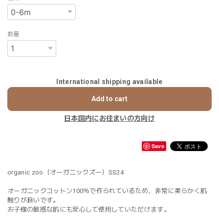
数量
International shipping available
Add to cart
日本国内にお住まいの方向け
Save
organic zoo（オーガニックズー）SS24
オーガニックコットン100％で作られているため、非常に柔らかく肌
触りが良いです。
お子様の敏感な肌にも安心して使用していただけます。