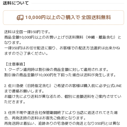
送料について
10,000円以上のご購入で
全国送料無料
送料は全国一律350円です。
商品金額10,000円以上のお買い上げで送料無料（沖縄・離島含む）と
なります。
一律350円はお任せ配送に限り、お客様での配送方法選択は出来かね
ますのでご了承ください。
【注意事項】
1. クーポン適用時は割引後の商品金額に対して適用されます。
割引後の商品金額が10,000円を下回った場合は送料が発生します。
2. 佐川急便（日時指定含む）ご希望のお客様は購入前に必ず公式LINE
まで連絡お願いします。
お届け先により送料が異なるため、個別に差額送料をご案内させてい
ただきます。
3. 住所不明や運送会社保管期間終了により当店に返送されてきた場
合、再発送時の送料はお客先ご負担となります。
再発送時は着払い、追跡ありの宅急便での発送となり350円とは異な