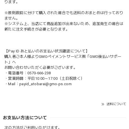
ります。
※原則数回に分けて購入された場合でも送料のおまとめは行っており
ません。
※システム上、当店にて商品追加が出来ないため、追加発生の場合は
新たに注文手続きが必要となります。
【Pay ID あと払いのお支払い状況確認について】
購入者ご本人様よりGMOペイメントサービス㈱「GMO後払いサポー
ト」へ
お問い合わせいただく必要がございます。
・電話番号：0570-666-238
・営業時間：平日10:00～17:00（土日祝除く）
・Mail：
payid_atobarai@gmo-ps.com
送料について
お支払い方法について
次の方法がご利用いただけます。