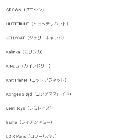
GROWN（グロウン）
HUTTEliHUT（ヒュッテリハット）
JELLYCAT（ジェリーキャット）
Kalinka（カリンカ）
KINDLY（カインドリー）
Knit Planet（ニットプラネット）
Konges Sløjd（コンゲススロイド）
Lemi toys（レミトイズ）
li&me（ライアンドミー）
LOIR Paris（ロワールパリ）