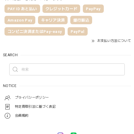
PAY ID あと払い
クレジットカード
PayPay
Amazon Pay
キャリア決済
銀行振込
コンビニ決済またはPay-easy
PayPal
お支払い方法について
SEARCH
NOTICE
プライバシーポリシー
特定商取引法に基づく表記
会員規約