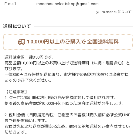
E-mail
monchou.selectshop@gmail.com
monchouについて
送料について
10,000円以上のご購入で
全国送料無料
送料は全国一律350円です。
商品金額10,000円以上のお買い上げで送料無料（沖縄・離島含む）と
なります。
一律350円はお任せ配送に限り、お客様での配送方法選択は出来かね
ますのでご了承ください。
【注意事項】
1. クーポン適用時は割引後の商品金額に対して適用されます。
割引後の商品金額が10,000円を下回った場合は送料が発生します。
2. 佐川急便（日時指定含む）ご希望のお客様は購入前に必ず公式LINE
まで連絡お願いします。
お届け先により送料が異なるため、個別に差額送料をご案内させてい
ただきます。