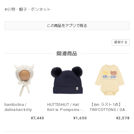
#小物・帽子・ボンネット
この商品をアプリで見る
通報する
関連商品
bambolina /
HUTTEliHUT / Hat
【6m ラスト1点】
dalmatian kitty
Knit w. Pompoms -
TINYCOTTONS / GAL-
Navy (460148-7790)
LERY BODY - ivory
¥7,440
¥1,650
¥2,578