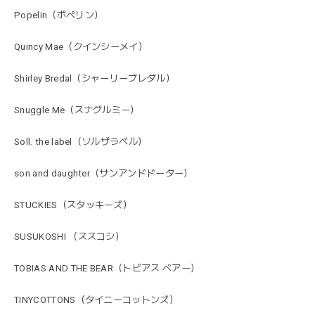
Popelin（ポペリン）
Quincy Mae（クインシーメイ）
Shirley Bredal（シャーリーブレダル）
Snuggle Me（スナグルミー）
Soll. the label（ソルザラベル）
son and daughter（サンアンドドーター）
STUCKIES（スタッキーズ）
SUSUKOSHI （ススコシ）
TOBIAS AND THE BEAR（トビアス ベアー）
TINYCOTTONS（タイニーコットンズ）