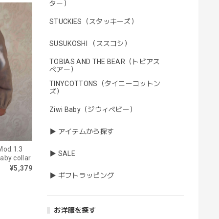
ター）
STUCKIES（スタッキーズ）
SUSUKOSHI （ススコシ）
TOBIAS AND THE BEAR（トビアス
ベアー）
TINYCOTTONS（タイニーコットン
ズ）
Ziwi Baby（ジウィベビー）
▶ アイテムから探す
od.1.3
▶ SALE
aby collar
¥5,379
▶ ギフトラッピング
お洋服を探す