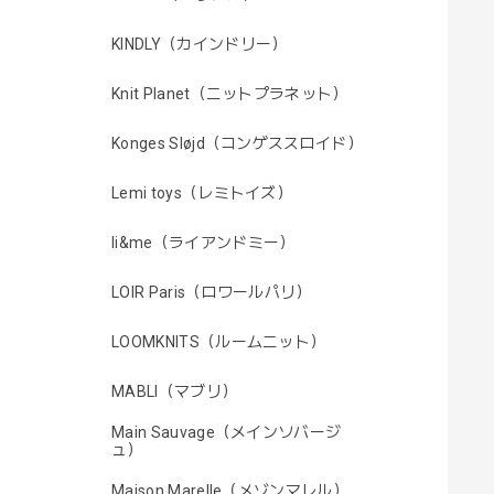
KINDLY（カインドリー）
Knit Planet（ニットプラネット）
Konges Sløjd（コンゲススロイド）
Lemi toys（レミトイズ）
li&me（ライアンドミー）
LOIR Paris（ロワールパリ）
LOOMKNITS（ルームニット）
MABLI（マブリ）
Main Sauvage（メインソバージ
ュ）
Maison Marelle（メゾンマレル）