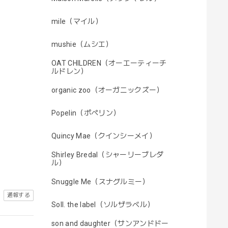
mile（マイル）
mushie（ムシエ）
OAT CHILDREN（オーエーティーチ
ルドレン）
organic zoo（オーガニックズー）
Popelin（ポペリン）
Quincy Mae（クインシーメイ）
Shirley Bredal（シャーリーブレダ
ル）
Snuggle Me（スナグルミー）
通報する
Soll. the label（ソルザラベル）
son and daughter（サンアンドドー