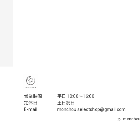
営業時間
平日 10:00〜16:00
定休日
土日祝日
E-mail
monchou.selectshop@gmail.com
monch