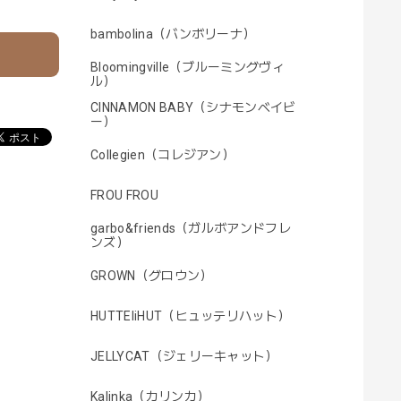
bambolina（バンボリーナ）
Bloomingville（ブルーミングヴィ
ル）
CINNAMON BABY（シナモンベイビ
ー）
Collegien（コレジアン）
FROU FROU
garbo&friends（ガルボアンドフレ
ンズ）
GROWN（グロウン）
HUTTEliHUT（ヒュッテリハット）
JELLYCAT（ジェリーキャット）
Kalinka（カリンカ）