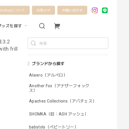
onchouについて
お知らせ
お問い合わせ
グッズを探す
.3.2
th frill
ブランドから探す
Alwero（アルベロ）
Another Fox（アナザーフォック
ス）
Apaches Collections（アパチェス）
SHOMKA（旧：ASH アッシュ）
babytoly（ベビートリー）