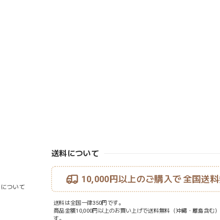
送料について
10,000円以上のご購入で
全国送料
ouについて
送料は全国一律350円です。
商品金額10,000円以上のお買い上げで送料無料（沖縄・離島含む
す。