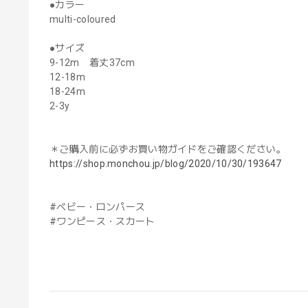
●カラー
multi-coloured
●サイズ
9-12m 着丈37cm
12-18m
18-24m
2-3y
＊ご購入前に必ずお買い物ガイドをご確認ください。
https://shop.monchou.jp/blog/2020/10/30/193647
#ベビー・ロンパース
#ワンピース・スカート