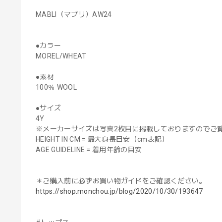
MABLI（マブリ）AW24
●カラー
MOREL/WHEAT
●素材
100％ WOOL
●サイズ
4Y
※メーカーサイズは写真2枚目に掲載しておりますのでご
HEIGHT IN CM = 最大身長目安（cm表記）
AGE GUIDELINE = 着用年齢の目安
＊ご購入前に必ずお買い物ガイドをご確認ください。
https://shop.monchou.jp/blog/2020/10/30/193647