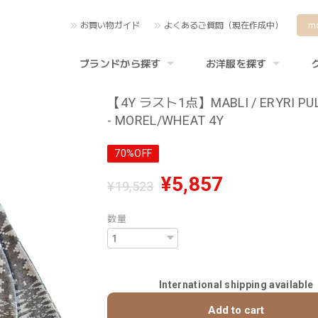
お買い物ガイド
よくあるご質問（現在作成中）
m
ブランドから探す
お洋服を探す
【4Y ラスト1点】MABLI / ERYRI PU
- MOREL/WHEAT 4Y
70%OFF
¥5,857
¥19,523
数量
International shipping available
Add to cart