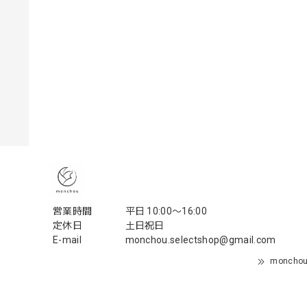
営業時間
平日 10:00〜16:00
定休日
土日祝日
E-mail
monchou.selectshop@gmail.com
monch