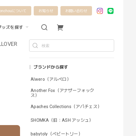
onchouについて
お知らせ
お問い合わせ
グッズを探す
LLOVER
ブランドから探す
Alwero（アルベロ）
Another Fox（アナザーフォック
ス）
Apaches Collections（アパチェス）
SHOMKA（旧：ASH アッシュ）
babytoly（ベビートリー）