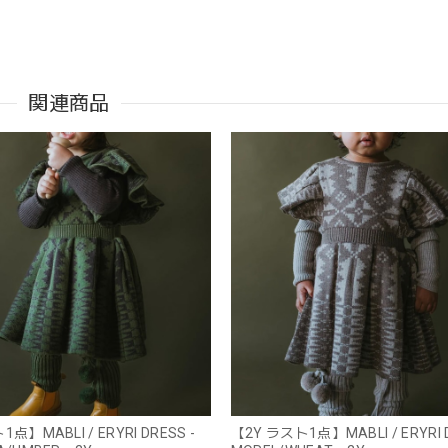
関連商品
点】MABLI / ERYRI DRESS -
【2Y ラスト1点】MABLI / ERYRI D