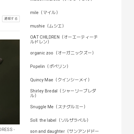
mile（マイル）
通報する
mushie（ムシエ）
OAT CHILDREN（オーエーティーチ
ルドレン）
organic zoo（オーガニックズー）
Popelin（ポペリン）
Quincy Mae（クインシーメイ）
Shirley Bredal（シャーリーブレダ
ル）
Snuggle Me（スナグルミー）
Soll. the label（ソルザラベル）
RESS -
son and daughter（サンアンドドー