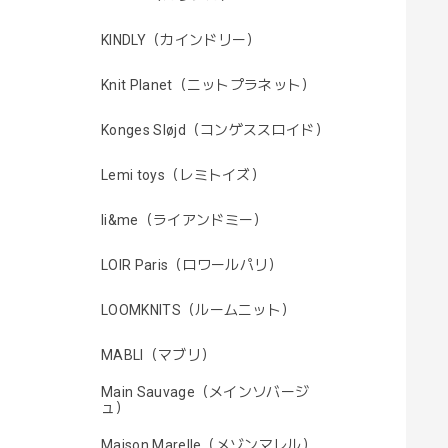
KINDLY（カインドリー）
Knit Planet（ニットプラネット）
Konges Sløjd（コンゲススロイド）
Lemi toys（レミトイズ）
li&me（ライアンドミー）
LOIR Paris（ロワールパリ）
LOOMKNITS（ルームニット）
MABLI（マブリ）
Main Sauvage（メインソバージ
ュ）
Maison Marelle（メゾンマレル）