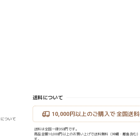
送料について
10,000円以上のご購入で
全国送料
ouについて
送料は全国一律350円です。
商品金額10,000円以上のお買い上げで送料無料（沖縄・離島含む
す。