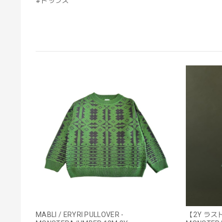
#トップス
MABLI / ERYRI PULLOVER -
【2Y ラスト1