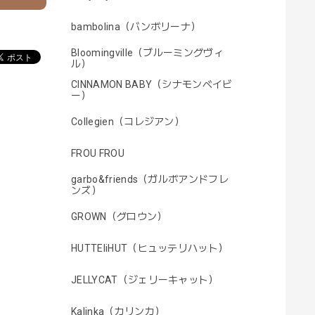
bambolina（バンボリーナ）
Bloomingville（ブルーミングヴィ
ル）
CINNAMON BABY（シナモンベイビ
ー）
Collegien（コレジアン）
FROU FROU
garbo&friends（ガルボアンドフレ
ンズ）
GROWN（グロウン）
HUTTEliHUT（ヒュッテリハット）
JELLYCAT（ジェリーキャット）
Kalinka（カリンカ）