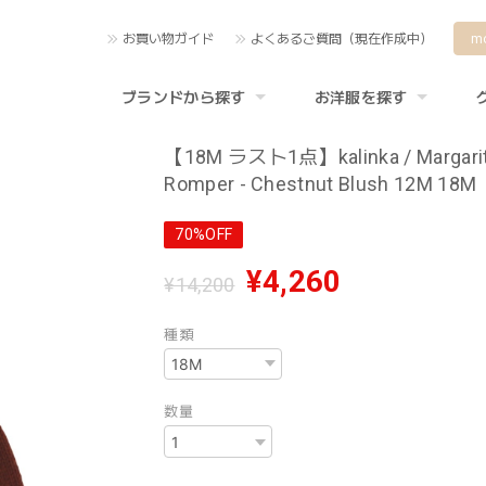
お買い物ガイド
よくあるご質問（現在作成中）
m
ブランドから探す
お洋服を探す
【18M ラスト1点】kalinka / Margari
Romper - Chestnut Blush 12M 18M
70%OFF
¥4,260
¥14,200
種類
数量