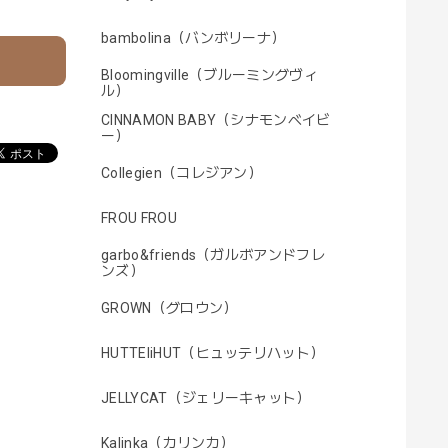
bambolina（バンボリーナ）
Bloomingville（ブルーミングヴィ
ル）
CINNAMON BABY（シナモンベイビ
ー）
Collegien（コレジアン）
FROU FROU
garbo&friends（ガルボアンドフレ
ンズ）
GROWN（グロウン）
HUTTEliHUT（ヒュッテリハット）
JELLYCAT（ジェリーキャット）
Kalinka（カリンカ）