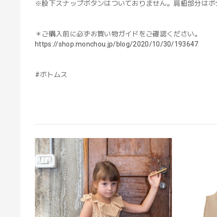
※股下スナップボタンはついておりません。肩紐部分はボ
＊ご購入前に必ずお買い物ガイドをご確認ください。
https://shop.monchou.jp/blog/2020/10/30/193647
#ボトムス