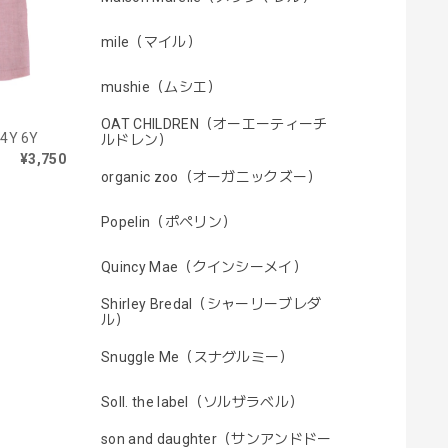
mile（マイル）
mushie（ムシエ）
OAT CHILDREN（オーエーティーチ
 4Y 6Y
ルドレン）
¥3,750
organic zoo（オーガニックズー）
Popelin（ポペリン）
Quincy Mae（クインシーメイ）
Shirley Bredal（シャーリーブレダ
ル）
Snuggle Me（スナグルミー）
Soll. the label（ソルザラベル）
son and daughter（サンアンドドー