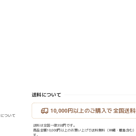
送料について
10,000円以上のご購入で
全国送料
ouについて
送料は全国一律350円です。
商品金額10,000円以上のお買い上げで送料無料（沖縄・離島含む
す。