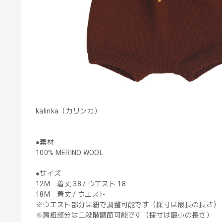
kalinka（カリンカ）
●素材
100% MERINO WOOL
●サイズ
12M 着丈 38 / ウエスト 18
18M 着丈 / ウエスト
※ウエスト部分は紐で調整可能です（採寸は最長の長さ）
※肩紐部分は二段階調節可能です（採寸は最小の長さ）