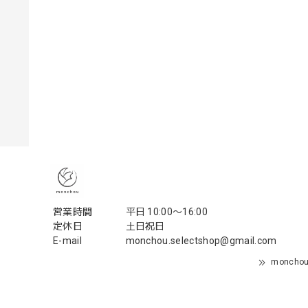
営業時間
平日 10:00〜16:00
定休日
土日祝日
E-mail
monchou.selectshop@gmail.com
monch