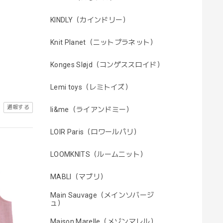
KINDLY（カインドリー）
Knit Planet（ニットプラネット）
Konges Sløjd（コンゲススロイド）
Lemi toys（レミトイズ）
通報する
li&me（ライアンドミー）
LOIR Paris（ロワールパリ）
LOOMKNITS（ルームニット）
MABLI（マブリ）
Main Sauvage（メインソバージ
ュ）
Maison Marelle（メゾンマレル）