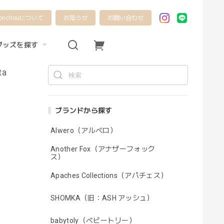
onchouについて
お知らせ
お問い合わせ
グッズを探す
ta
ブランドから探す
Alwero（アルベロ）
Another Fox（アナザーフォック
ス）
Apaches Collections（アパチェス）
SHOMKA（旧：ASH アッシュ）
babytoly（ベビートリー）