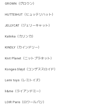
GROWN（グロウン）
HUTTEliHUT（ヒュッテリハット）
JELLYCAT（ジェリーキャット）
Kalinka（カリンカ）
KINDLY（カインドリー）
Knit Planet（ニットプラネット）
Konges Sløjd（コンゲススロイド）
Lemi toys（レミトイズ）
li&me（ライアンドミー）
LOIR Paris（ロワールパリ）