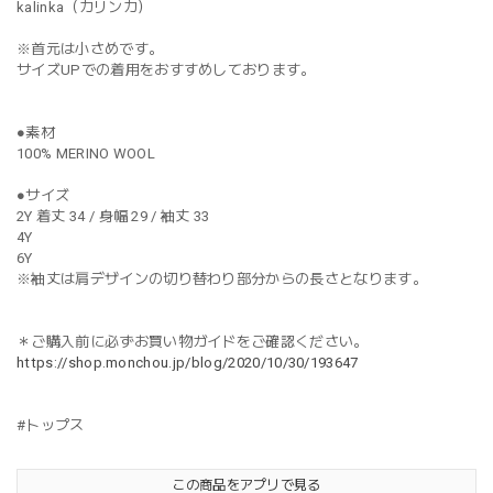
kalinka（カリンカ）
※首元は小さめです。
サイズUPでの着用をおすすめしております。
●素材
100% MERINO WOOL
●サイズ
2Y 着丈 34 / 身幅 29 / 袖丈 33
4Y
6Y
※袖丈は肩デザインの切り替わり部分からの長さとなります。
＊ご購入前に必ずお買い物ガイドをご確認ください。
https://shop.monchou.jp/blog/2020/10/30/193647
#トップス
この商品をアプリで見る