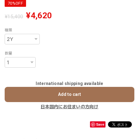
70%OFF
¥4,620
¥15,400
種類
数量
International shipping available
Add to cart
日本国内にお住まいの方向け
Save