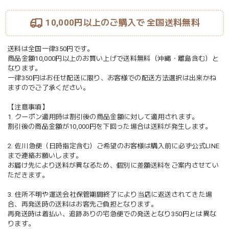
10,000円以上のご購入で
全国送料無料
送料は全国一律350円です。
商品金額10,000円以上のお買い上げで送料無料（沖縄・離島含む）と
なります。
一律350円はお任せ配送に限り、お客様での配送方法選択は出来かね
ますのでご了承ください。
【注意事項】
1. クーポン適用時は割引後の商品金額に対して適用されます。
割引後の商品金額が10,000円を下回った場合は送料が発生します。
2. 佐川急便（日時指定含む）ご希望のお客様は購入前に必ず公式LINE
まで連絡お願いします。
お届け先により送料が異なるため、個別に差額送料をご案内させてい
ただきます。
3. 住所不明や運送会社保管期間終了により当店に返送されてきた場
合、再発送時の送料はお客先ご負担となります。
再発送時は着払い、追跡ありの宅急便での発送となり350円とは異な
ります。