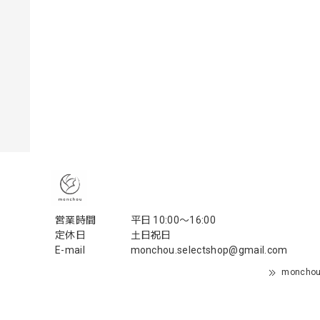
営業時間
平日 10:00〜16:00
定休日
土日祝日
E-mail
monchou.selectshop@gmail.com
monch