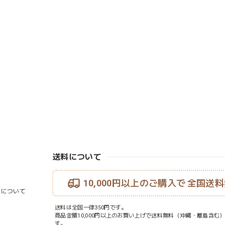
送料について
10,000円以上のご購入で
全国送料
ouについて
送料は全国一律350円です。
商品金額10,000円以上のお買い上げで送料無料（沖縄・離島含む
す。