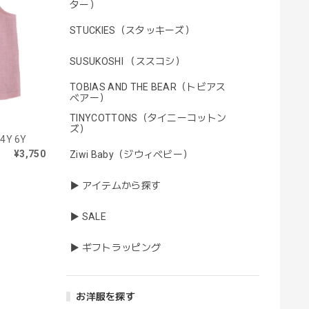
ター）
STUCKIES（スタッキーズ）
SUSUKOSHI （ススコシ）
TOBIAS AND THE BEAR（トビアス
ベアー）
TINYCOTTONS（タイニーコットン
ズ）
 4Y 6Y
¥3,750
Ziwi Baby（ジウィベビー）
▶ アイテムから探す
▶ SALE
▶ ギフトラッピング
お洋服を探す