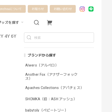
onchouについて
お知らせ
お問い合わせ
グッズを探す
 2Y 4Y 6Y
ブランドから探す
Alwero（アルベロ）
Another Fox（アナザーフォック
ス）
Apaches Collections（アパチェス）
SHOMKA（旧：ASH アッシュ）
babytoly（ベビートリー）