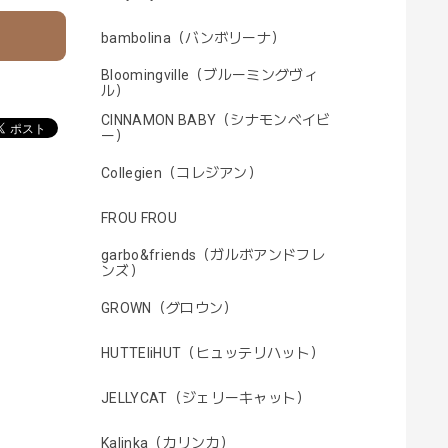
bambolina（バンボリーナ）
Bloomingville（ブルーミングヴィ
ル）
CINNAMON BABY（シナモンベイビ
ー）
Collegien（コレジアン）
FROU FROU
garbo&friends（ガルボアンドフレ
ンズ）
GROWN（グロウン）
HUTTEliHUT（ヒュッテリハット）
JELLYCAT（ジェリーキャット）
Kalinka（カリンカ）