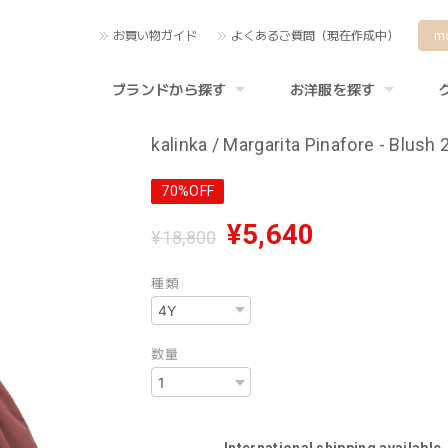
お買い物ガイド
よくあるご質問（現在作成中）
m
ブランドから探す
お洋服を探す
kalinka / Margarita Pinafore - Blush
70%OFF
¥5,640
¥18,800
種類
数量
International shipping available