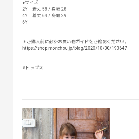
●サイズ
2Y 着丈 58 / 身幅 28
4Y 着丈 64 / 身幅 29
6Y
＊ご購入前に必ずお買い物ガイドをご確認ください。
https://shop.monchou.jp/blog/2020/10/30/193647
#トップス