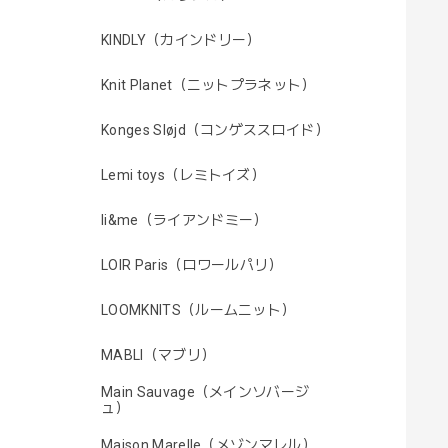
KINDLY（カインドリー）
Knit Planet（ニットプラネット）
Konges Sløjd（コンゲススロイド）
Lemi toys（レミトイズ）
li&me（ライアンドミー）
LOIR Paris（ロワールパリ）
LOOMKNITS（ルームニット）
MABLI（マブリ）
Main Sauvage（メインソバージ
ュ）
Maison Marelle（メゾンマレル）