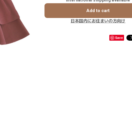
Add to cart
日本国内にお住まいの方向け
Save