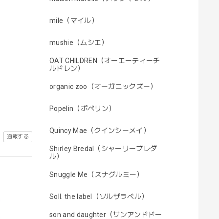
mile（マイル）
mushie（ムシエ）
OAT CHILDREN（オーエーティーチ
ルドレン）
organic zoo（オーガニックズー）
Popelin（ポペリン）
Quincy Mae（クインシーメイ）
通報する
Shirley Bredal（シャーリーブレダ
ル）
Snuggle Me（スナグルミー）
Soll. the label（ソルザラベル）
son and daughter（サンアンドドー