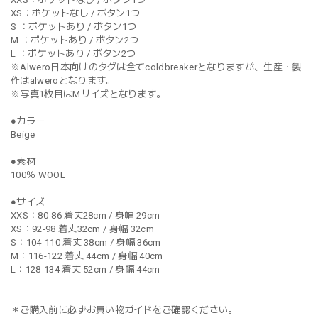
XS：ポケットなし / ボタン1つ
S ：ポケットあり / ボタン1つ
M ：ポケットあり / ボタン2つ
L ：ポケットあり / ボタン2つ
※Alwero日本向けのタグは全てcoldbreakerとなりますが、生産・製
作はalweroとなります。
※写真1枚目はMサイズとなります。
●カラー
Beige
●素材
100％ WOOL
●サイズ
XXS：80-86 着丈28cm / 身幅 29cm
XS：92-98 着丈32cm / 身幅 32cm
S：104-110 着丈 38cm / 身幅 36cm
M：116-122 着丈 44cm / 身幅 40cm
L：128-134 着丈 52cm / 身幅 44cm
＊ご購入前に必ずお買い物ガイドをご確認ください。