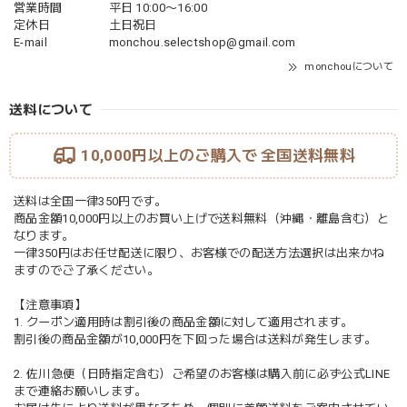
営業時間
平日 10:00〜16:00
定休日
土日祝日
E-mail
monchou.selectshop@gmail.com
monchouについて
送料について
10,000円以上のご購入で
全国送料無料
送料は全国一律350円です。
商品金額10,000円以上のお買い上げで送料無料（沖縄・離島含む）と
なります。
一律350円はお任せ配送に限り、お客様での配送方法選択は出来かね
ますのでご了承ください。
【注意事項】
1. クーポン適用時は割引後の商品金額に対して適用されます。
割引後の商品金額が10,000円を下回った場合は送料が発生します。
2. 佐川急便（日時指定含む）ご希望のお客様は購入前に必ず公式LINE
まで連絡お願いします。