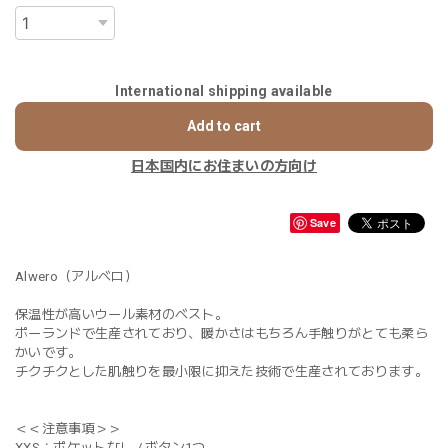
International shipping available
Add to cart
日本国内にお住まいの方向け
Save
Alwero（アルベロ）
保温性が高いウール素材のベスト。
ポーランドで生産されており、暖かさはもちろん手触りがとても柔ら
かいです。
チクチクとした肌触りを最小限に抑えた技術で生産されております。
＜＜注意事項＞＞
XXS：ポケットなし / ボタン1つ