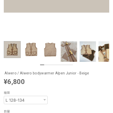
Alwero / Alwero bodywarmer Alpen Junior - Beige
¥6,800
種類
数量