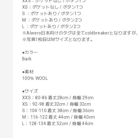
XXS：ポケットなし / ボタン1つ
XS：ポケットなし / ボタン1つ
S ：ポケットあり / ボタン1つ
M ：ポケットあり / ボタン2つ
L ：ポケットあり / ボタン2つ
※Alwero日本向けのタグは全てcoldbreakerとなります
※写真1枚目はMサイズとなります。
●カラー
Bark
●素材
100％ WOOL
●サイズ
XXS：80-86 着丈28cm / 身幅 29cm
XS：92-98 着丈32cm / 身幅 32cm
S：104-110 着丈 38cm / 身幅 36cm
M：116-122 着丈 44cm / 身幅 40cm
L：128-134 着丈 52cm / 身幅 44cm