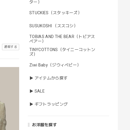
ター）
STUCKIES（スタッキーズ）
SUSUKOSHI （ススコシ）
TOBIAS AND THE BEAR（トビアス
ベアー）
通報する
TINYCOTTONS（タイニーコットン
ズ）
Ziwi Baby（ジウィベビー）
▶ アイテムから探す
▶ SALE
▶ ギフトラッピング
お洋服を探す