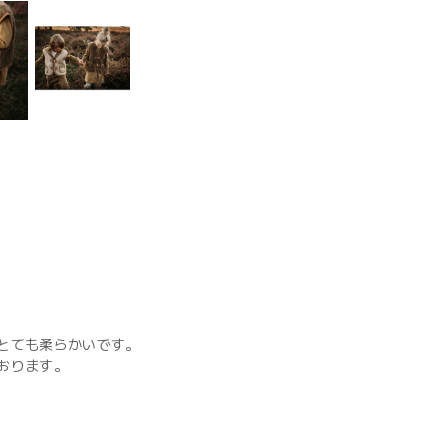
とても柔らかいです。
おります。