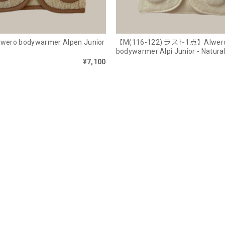
lwero bodywarmer Alpen Junior
【M(116-122) ラスト1点】Alwero 
bodywarmer Alpi Junior - Natura
¥7,100