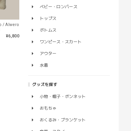
ベビー・ロンパース
トップス
/ Alwero
l
ボトムス
¥6,800
ワンピース・スカート
アウター
水着
グッズを探す
小物・帽子・ボンネット
おもちゃ
おくるみ・ブランケット