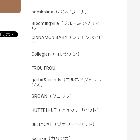
bambolina（バンボリーナ）
Bloomingville（ブルーミングヴィ
ル）
CINNAMON BABY（シナモンベイビ
ー）
Collegien（コレジアン）
FROU FROU
garbo&friends（ガルボアンドフレ
ンズ）
GROWN（グロウン）
HUTTEliHUT（ヒュッテリハット）
JELLYCAT（ジェリーキャット）
Kalinka（カリンカ）