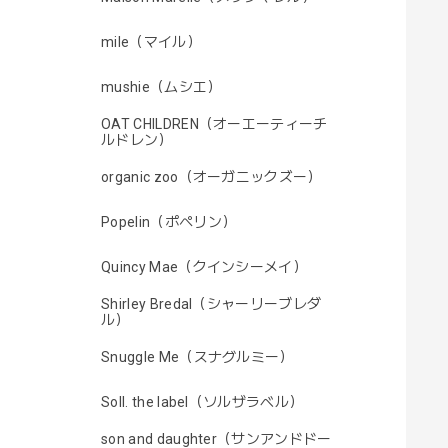
mile（マイル）
mushie（ムシエ）
OAT CHILDREN（オーエーティーチ
ルドレン）
organic zoo（オーガニックズー）
Popelin（ポペリン）
Quincy Mae（クインシーメイ）
Shirley Bredal（シャーリーブレダ
ル）
Snuggle Me（スナグルミー）
Soll. the label（ソルザラベル）
son and daughter（サンアンドドー