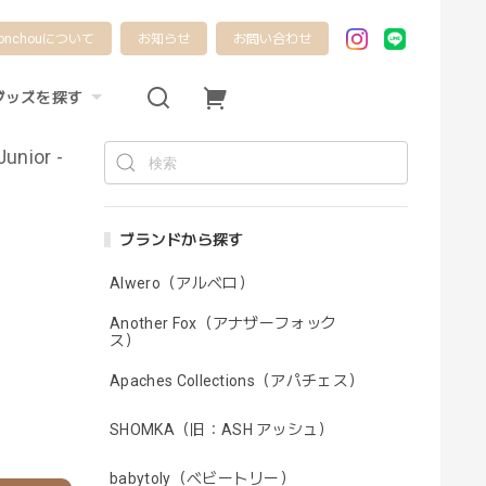
onchouについて
お知らせ
お問い合わせ
グッズを探す
unior -
ブランドから探す
Alwero（アルベロ）
Another Fox（アナザーフォック
ス）
Apaches Collections（アパチェス）
SHOMKA（旧：ASH アッシュ）
babytoly（ベビートリー）