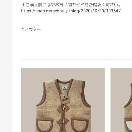
＊ご購入前に必ずお買い物ガイドをご確認ください。
https://shop.monchou.jp/blog/2020/10/30/193647
#アウター