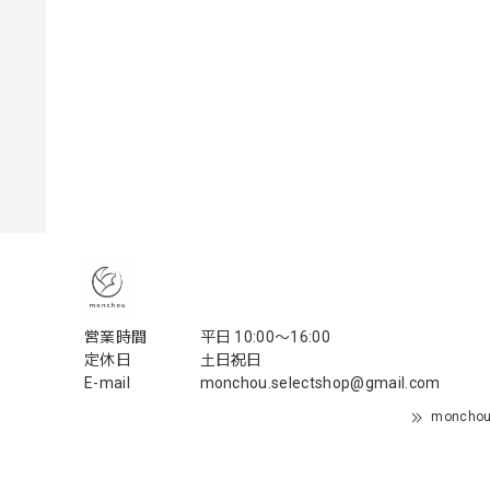
営業時間
平日 10:00〜16:00
定休日
土日祝日
E-mail
monchou.selectshop@gmail.com
monch