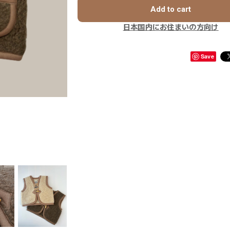
Add to cart
日本国内にお住まいの方向け
Save