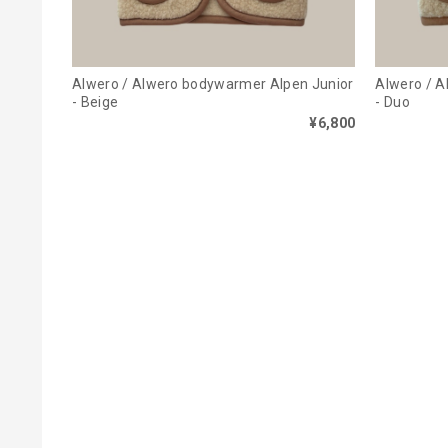
Alwero / Alwero bodywarmer Alpen Junior
Alwero / A
- Beige
- Duo
¥6,800