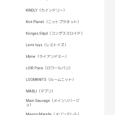
KINDLY（カインドリー）
Knit Planet（ニットプラネット）
Konges Sløjd（コンゲススロイド）
Lemi toys（レミトイズ）
li&me（ライアンドミー）
LOIR Paris（ロワールパリ）
LOOMKNITS（ルームニット）
MABLI（マブリ）
Main Sauvage（メインソバージ
ュ）
Maison Marelle（メゾンマレル）