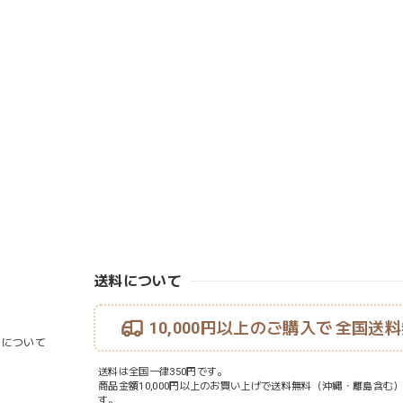
送料について
10,000円以上のご購入で
全国送料
ouについて
送料は全国一律350円です。
商品金額10,000円以上のお買い上げで送料無料（沖縄・離島含む
す。