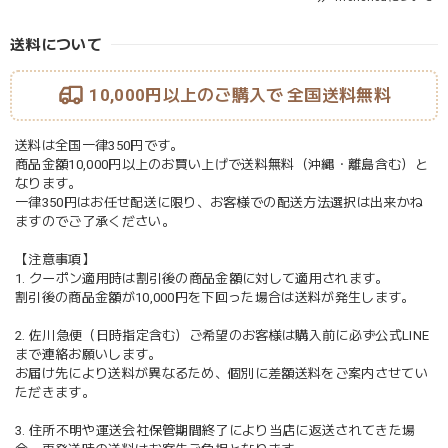
送料について
10,000円以上のご購入で
全国送料無料
送料は全国一律350円です。
商品金額10,000円以上のお買い上げで送料無料（沖縄・離島含む）と
なります。
一律350円はお任せ配送に限り、お客様での配送方法選択は出来かね
ますのでご了承ください。
【注意事項】
1. クーポン適用時は割引後の商品金額に対して適用されます。
割引後の商品金額が10,000円を下回った場合は送料が発生します。
2. 佐川急便（日時指定含む）ご希望のお客様は購入前に必ず公式LINE
まで連絡お願いします。
お届け先により送料が異なるため、個別に差額送料をご案内させてい
ただきます。
3. 住所不明や運送会社保管期間終了により当店に返送されてきた場