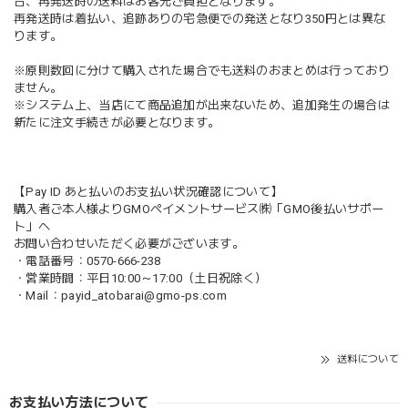
合、再発送時の送料はお客先ご負担となります。
再発送時は着払い、追跡ありの宅急便での発送となり350円とは異な
ります。
※原則数回に分けて購入された場合でも送料のおまとめは行っており
ません。
※システム上、当店にて商品追加が出来ないため、追加発生の場合は
新たに注文手続きが必要となります。
【Pay ID あと払いのお支払い状況確認について】
購入者ご本人様よりGMOペイメントサービス㈱「GMO後払いサポー
ト」へ
お問い合わせいただく必要がございます。
・電話番号：0570-666-238
・営業時間：平日10:00～17:00（土日祝除く）
・Mail：
payid_atobarai@gmo-ps.com
送料について
お支払い方法について