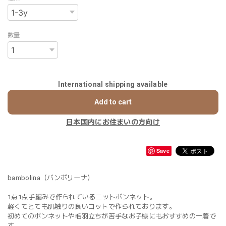
数量
International shipping available
Add to cart
日本国内にお住まいの方向け
Save
bambolina（バンボリーナ）
1点1点手編みで作られているニットボンネット。
軽くてとても肌触りの良いコットで作られております。
初めてのボンネットや毛羽立ちが苦手なお子様にもおすすめの一着で
す。