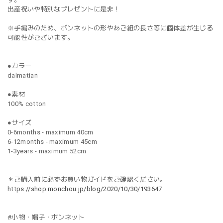
出産祝いや特別なプレゼントに是非！
※手編みのため、ボンネットの形やあご紐の長さ等に個体差が生じる
可能性がございます。
●カラー
dalmatian
●素材
100% cotton
●サイズ
0-6months - maximum 40cm
6-12months - maximum 45cm
1-3years - maximum 52cm
＊ご購入前に必ずお買い物ガイドをご確認ください。
https://shop.monchou.jp/blog/2020/10/30/193647
#小物・帽子・ボンネット