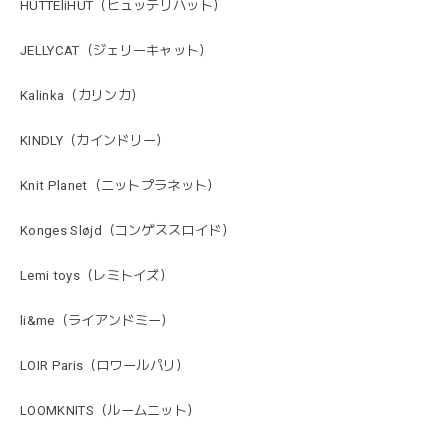
HUTTEliHUT（ヒュッテリハット）
JELLYCAT（ジェリーキャット）
Kalinka（カリンカ）
KINDLY（カインドリー）
Knit Planet（ニットプラネット）
Konges Sløjd（コンゲススロイド）
Lemi toys（レミトイズ）
li&me（ライアンドミー）
LOIR Paris（ロワールパリ）
LOOMKNITS（ルームニット）