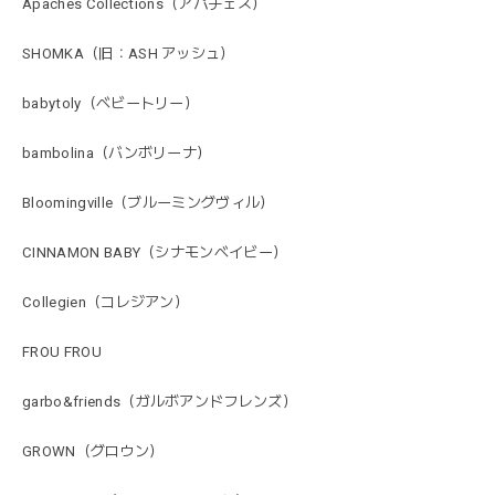
Apaches Collections（アパチェス）
SHOMKA（旧：ASH アッシュ）
babytoly（ベビートリー）
bambolina（バンボリーナ）
Bloomingville（ブルーミングヴィル）
CINNAMON BABY（シナモンベイビー）
Collegien（コレジアン）
FROU FROU
garbo&friends（ガルボアンドフレンズ）
GROWN（グロウン）