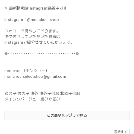
✎ 最新情報はInstagram更新中です
Instagram：@monchou_shop
フォローお待ちしております。
タグ付けしていただいた投稿は
Instagramで紹介させていただきます♩
❁･･･････････････････････････････❁
monchou（モンシュー）
monchou.selectshop@gmail.com
女の子 男の子 海外 海外子供服 北欧子供服
メインソバージュ 編みぐるみ
この商品をアプリで見る
通報する