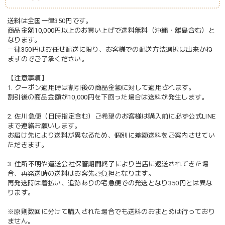
送料は全国一律350円です。
商品金額10,000円以上のお買い上げで送料無料（沖縄・離島含む）と
なります。
一律350円はお任せ配送に限り、お客様での配送方法選択は出来かね
ますのでご了承ください。
【注意事項】
1. クーポン適用時は割引後の商品金額に対して適用されます。
割引後の商品金額が10,000円を下回った場合は送料が発生します。
2. 佐川急便（日時指定含む）ご希望のお客様は購入前に必ず公式LINE
まで連絡お願いします。
お届け先により送料が異なるため、個別に差額送料をご案内させてい
ただきます。
3. 住所不明や運送会社保管期間終了により当店に返送されてきた場
合、再発送時の送料はお客先ご負担となります。
再発送時は着払い、追跡ありの宅急便での発送となり350円とは異な
ります。
※原則数回に分けて購入された場合でも送料のおまとめは行っており
ません。