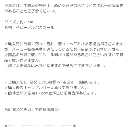
注意点は、手編みの特性上、ぬいぐるみの形やサイズに若干の個体差
があることをご了承ください。
サイズ；約23cm
素材；ベビーアルパカウール
※輸入時に外装に汚れ・破れ・潰れ・へこみがある場合がございます
が、メーカー販売基準をみたしているため不良品ではございません。
※商品の外装に破れやシール剥がれ等がある場合がございますが不良
品ではございません。
上記による返品は出来かねますので予めご了承下さいませ。
✓ご購入前に "初めてのお客様へ" を必ず一読願います。
✓購入後のキャンセルは一切承っておりません。
✓個体差がある為1〜2cm差が生じる場合があります。
合計10,000円以上で送料無料 ◎
❁･･･････････････････････････････❁