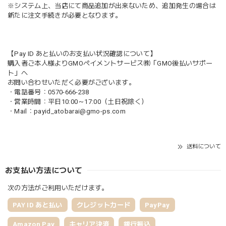
※システム上、当店にて商品追加が出来ないため、追加発生の場合は
新たに注文手続きが必要となります。
【Pay ID あと払いのお支払い状況確認について】
購入者ご本人様よりGMOペイメントサービス㈱「GMO後払いサポー
ト」へ
お問い合わせいただく必要がございます。
・電話番号：0570-666-238
・営業時間：平日10:00～17:00（土日祝除く）
・Mail：
payid_atobarai@gmo-ps.com
送料について
お支払い方法について
次の方法がご利用いただけます。
PAY ID あと払い
クレジットカード
PayPay
Amazon Pay
キャリア決済
銀行振込