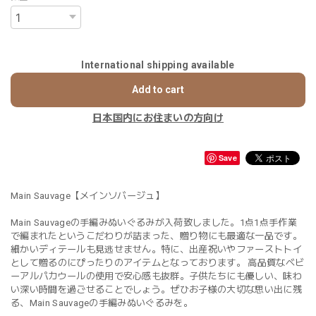
International shipping available
Add to cart
日本国内にお住まいの方向け
Save
Main Sauvage【メインソバージュ】
Main Sauvageの手編みぬいぐるみが入荷致しました。1点1点手作業
で編まれたというこだわりが詰まった、贈り物にも最適な一品です。
細かいディテールも見逃せません。特に、出産祝いやファーストトイ
として贈るのにぴったりのアイテムとなっております。 高品質なベビ
ーアルパカウールの使用で安心感も抜群。子供たちにも優しい、味わ
い深い時間を過ごせることでしょう。ぜひお子様の大切な思い出に残
る、Main Sauvageの手編みぬいぐるみを。