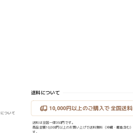
送料について
10,000円以上のご購入で
全国送料
ouについて
送料は全国一律350円です。
商品金額10,000円以上のお買い上げで送料無料（沖縄・離島含む
す。