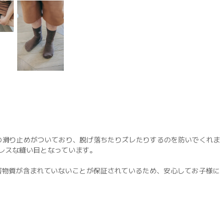
の滑り止めがついており、脱げ落ちたりズレたりするのを防いでくれ
レスな縫い目となっています。
しており、有害物質が含まれていないことが保証されているため、安心してお子様