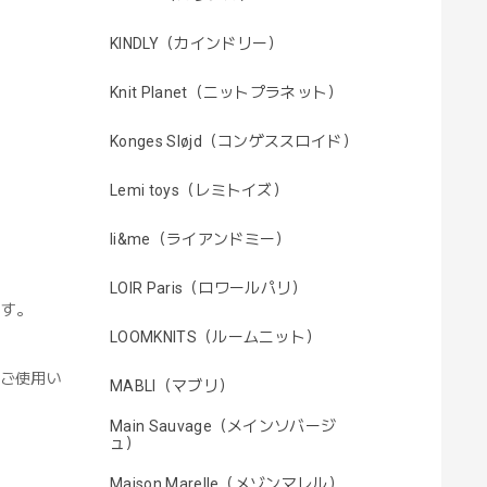
KINDLY（カインドリー）
Knit Planet（ニットプラネット）
Konges Sløjd（コンゲススロイド）
Lemi toys（レミトイズ）
li&me（ライアンドミー）
LOIR Paris（ロワールパリ）
ます。
LOOMKNITS（ルームニット）
にご使用い
MABLI（マブリ）
Main Sauvage（メインソバージ
ュ）
Maison Marelle（メゾンマレル）