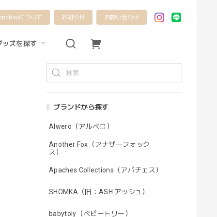
onchouについて
お知らせ
お問い合わせ
グッズを探す
ブランドから探す
Alwero（アルベロ）
Another Fox（アナザーフォック
ス）
Apaches Collections（アパチェス）
SHOMKA（旧：ASH アッシュ）
babytoly（ベビートリー）