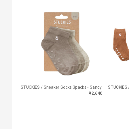
STUCKIES / Sneaker Socks 3packs - Sandy
STUCKIES /
¥2,640