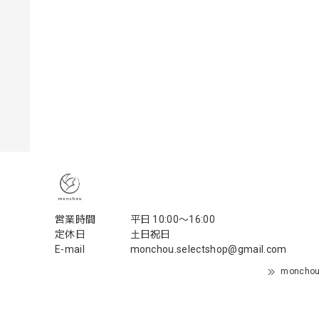
営業時間
平日 10:00〜16:00
定休日
土日祝日
E-mail
monchou.selectshop@gmail.com
monch