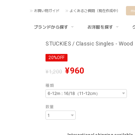
お買い物ガイド
よくあるご質問（現在作成中）
m
ブランドから探す
お洋服を探す
STUCKIES / Classic Singles - Wood
20%OFF
¥960
¥1,200
種類
数量
International shipping available