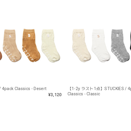
 4pack Classics - Desert
【1-2y ラスト1点】STUCKIES / 4
Classics - Classic
¥3,120