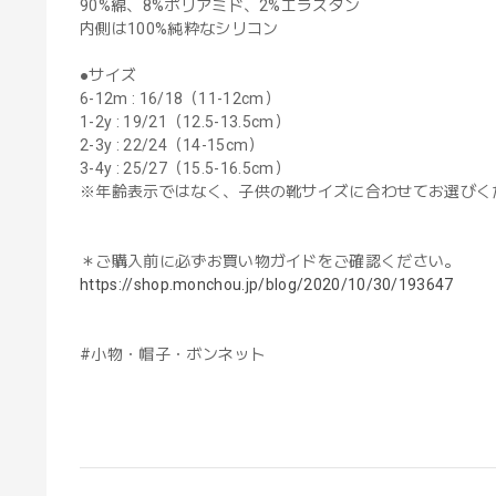
90%綿、8%ポリアミド、2%エラスタン
内側は100%純粋なシリコン
●サイズ
6-12m : 16/18（11-12cm）
1-2y : 19/21（12.5-13.5cm）
2-3y : 22/24（14-15cm）
3-4y : 25/27（15.5-16.5cm）
※年齢表示ではなく、子供の靴サイズに合わせてお選びく
＊ご購入前に必ずお買い物ガイドをご確認ください。
https://shop.monchou.jp/blog/2020/10/30/193647
#小物・帽子・ボンネット