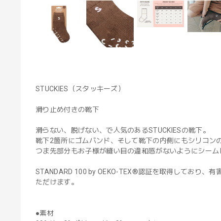
STUCKIES（スタッキーズ）
滑り止め付きの靴下
滑らない、脱げない、で人気のあるSTUCKIESの靴下。
靴下2箇所にゴムバンド、そして靴下の内側にもシリコン
つま先部分もお子様が縫い目の違和感がないようにシーム
STANDARD 100 by OEKO-TEX®認証を取得
ただけます。
●素材