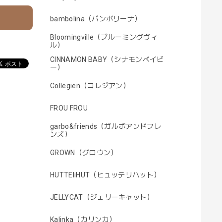
bambolina（バンボリーナ）
Bloomingville（ブルーミングヴィ
ル）
CINNAMON BABY（シナモンベイビ
ー）
Collegien（コレジアン）
FROU FROU
garbo&friends（ガルボアンドフレ
ンズ）
GROWN（グロウン）
HUTTEliHUT（ヒュッテリハット）
JELLYCAT（ジェリーキャット）
Kalinka（カリンカ）