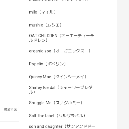
mile（マイル）
mushie（ムシエ）
OAT CHILDREN（オーエーティーチ
ルドレン）
organic zoo（オーガニックズー）
Popelin（ポペリン）
Quincy Mae（クインシーメイ）
Shirley Bredal（シャーリーブレダ
ル）
Snuggle Me（スナグルミー）
通報する
Soll. the label（ソルザラベル）
son and daughter（サンアンドドー