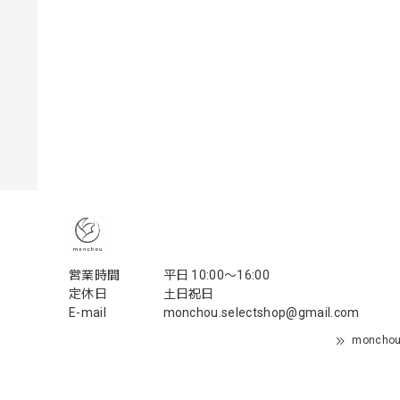
営業時間
平日 10:00〜16:00
定休日
土日祝日
E-mail
monchou.selectshop@gmail.com
monch