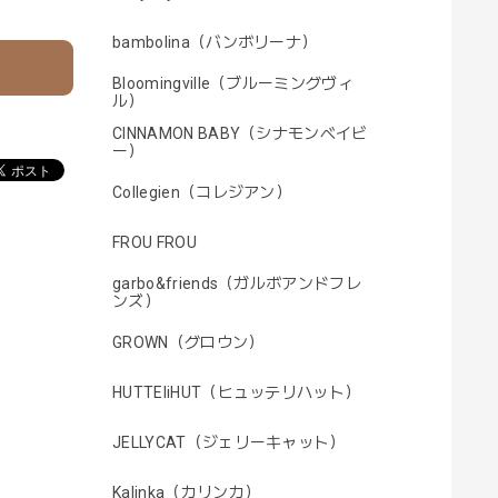
bambolina（バンボリーナ）
Bloomingville（ブルーミングヴィ
ル）
CINNAMON BABY（シナモンベイビ
ー）
Collegien（コレジアン）
FROU FROU
garbo&friends（ガルボアンドフレ
ンズ）
GROWN（グロウン）
HUTTEliHUT（ヒュッテリハット）
JELLYCAT（ジェリーキャット）
Kalinka（カリンカ）