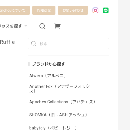
onchouについて
お知らせ
お問い合わせ
グッズを探す
Ruffle
ブランドから探す
Alwero（アルベロ）
Another Fox（アナザーフォック
ス）
Apaches Collections（アパチェス）
SHOMKA（旧：ASH アッシュ）
babytoly（ベビートリー）