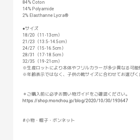
84% Coton
14% Polyamide
2% Elasthanne Lycra®
●サイズ
18/20（11-13cm）
21/23（13.5-14.5cm）
24/27（15-16.5cm）
28/31（17-18.5cm）
32/35（19-21cm）
※生産ロットにより本体やフリルカラーが多少異なる可能
※年齢表示ではなく、子供の靴サイズに合わせてお選びく
＊ご購入前に必ずお買い物ガイドをご確認ください。
https://shop.monchou.jp/blog/2020/10/30/193647
#小物・帽子・ボンネット