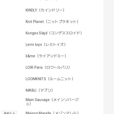
KINDLY（カインドリー）
Knit Planet（ニットプラネット）
Konges Sløjd（コンゲススロイド）
Lemi toys（レミトイズ）
li&me（ライアンドミー）
LOIR Paris（ロワールパリ）
LOOMKNITS（ルームニット）
MABLI（マブリ）
Main Sauvage（メインソバージ
ュ）
Maison Marelle（メゾンマレル）
通報する