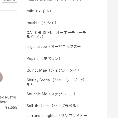
mile（マイル）
mushie（ムシエ）
OAT CHILDREN（オーエーティーチ
ルドレン）
organic zoo（オーガニックズー）
Popelin（ポペリン）
Quincy Mae（クインシーメイ）
Shirley Bredal（シャーリーブレダ
ル）
Snuggle Me（スナグルミー）
red Ruffle
Rose
Soll. the label（ソルザラベル）
¥2,555
son and daughter（サンアンドドー