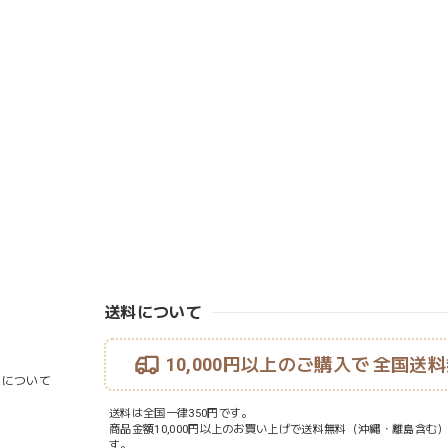
送料について
10,000円以上のご購入で
全国送料
ouについて
送料は全国一律350円です。
商品金額10,000円以上のお買い上げで送料無料（沖縄・離島含む
す。