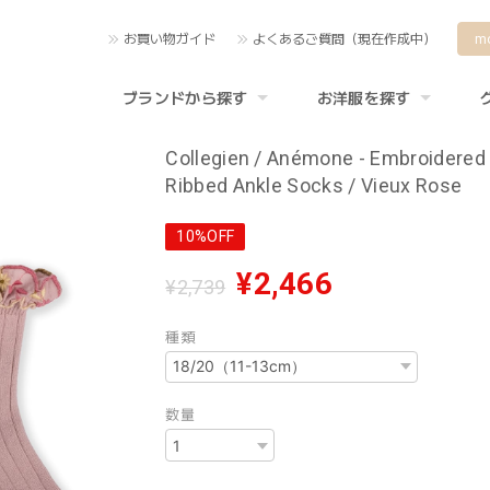
お買い物ガイド
よくあるご質問（現在作成中）
m
ブランドから探す
お洋服を探す
Collegien / Anémone - Embroidered 
Ribbed Ankle Socks / Vieux Rose
10%OFF
¥2,466
¥2,739
種類
数量