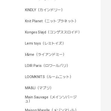
KINDLY（カインドリー）
Knit Planet（ニットプラネット）
Konges Sløjd（コンゲススロイド）
Lemi toys（レミトイズ）
li&me（ライアンドミー）
LOIR Paris（ロワールパリ）
LOOMKNITS（ルームニット）
MABLI（マブリ）
Main Sauvage（メインソバージ
ュ）
Maison Marelle（メゾンマレル）