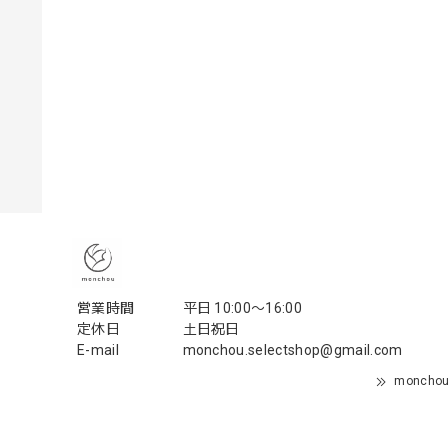
営業時間
平日 10:00〜16:00
定休日
土日祝日
E-mail
monchou.selectshop@gmail.com
monch