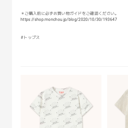
＊ご購入前に必ずお買い物ガイドをご確認ください。
https://shop.monchou.jp/blog/2020/10/30/193647
#トップス