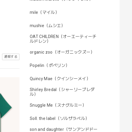
mile（マイル）
mushie（ムシエ）
OAT CHILDREN（オーエーティーチ
ルドレン）
organic zoo（オーガニックズー）
通報する
Popelin（ポペリン）
Quincy Mae（クインシーメイ）
Shirley Bredal（シャーリーブレダ
ル）
Snuggle Me（スナグルミー）
Soll. the label（ソルザラベル）
son and daughter（サンアンドドー