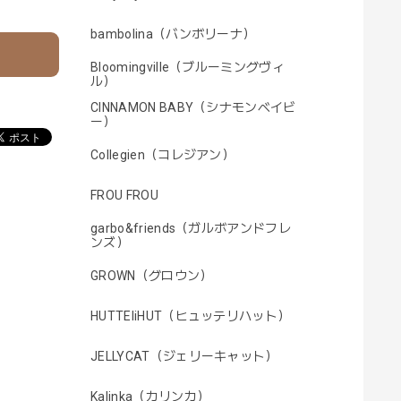
bambolina（バンボリーナ）
Bloomingville（ブルーミングヴィ
ル）
CINNAMON BABY（シナモンベイビ
ー）
Collegien（コレジアン）
FROU FROU
garbo&friends（ガルボアンドフレ
ンズ）
GROWN（グロウン）
HUTTEliHUT（ヒュッテリハット）
JELLYCAT（ジェリーキャット）
Kalinka（カリンカ）