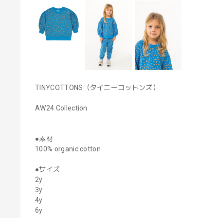
TINYCOTTONS（タイニーコットンズ）
AW24 Collection
●素材
100% organic cotton
●サイズ
2y
3y
4y
6y