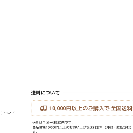
送料について
10,000円以上のご購入で
全国送料
ouについて
送料は全国一律350円です。
商品金額10,000円以上のお買い上げで送料無料（沖縄・離島含む
す。