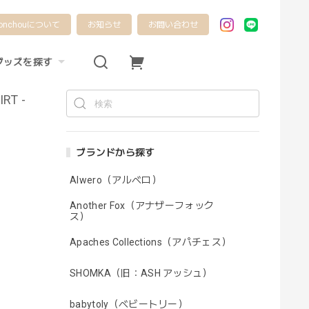
onchouについて
お知らせ
お問い合わせ
グッズを探す
RT -
ブランドから探す
Alwero（アルベロ）
Another Fox（アナザーフォック
ス）
Apaches Collections（アパチェス）
SHOMKA（旧：ASH アッシュ）
babytoly（ベビートリー）