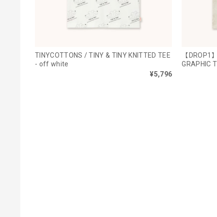
TINYCOTTONS / TINY & TINY KNITTED TEE
【DROP1】T
- off white
GRAPHIC T
¥5,796