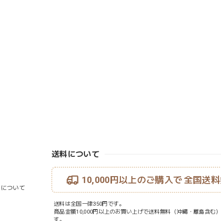
送料について
10,000円以上のご購入で
全国送料
ouについて
送料は全国一律350円です。
商品金額10,000円以上のお買い上げで送料無料（沖縄・離島含む
す。