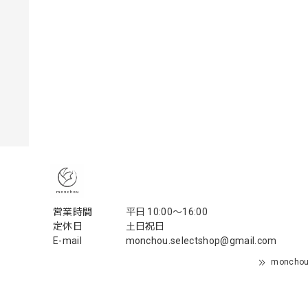
営業時間
平日 10:00〜16:00
定休日
土日祝日
E-mail
monchou.selectshop@gmail.com
monch