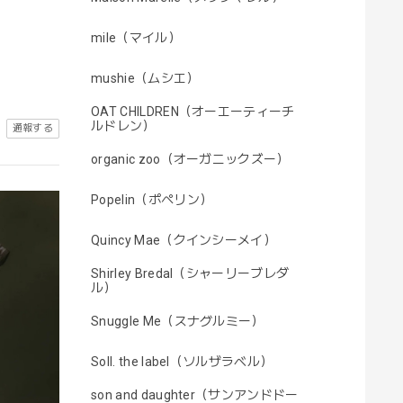
mile（マイル）
mushie（ムシエ）
OAT CHILDREN（オーエーティーチ
ルドレン）
通報する
organic zoo（オーガニックズー）
Popelin（ポペリン）
Quincy Mae（クインシーメイ）
Shirley Bredal（シャーリーブレダ
ル）
Snuggle Me（スナグルミー）
Soll. the label（ソルザラベル）
son and daughter（サンアンドドー