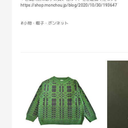
https://shop.monchou.jp/blog/2020/10/30/193647
#小物・帽子・ボンネット