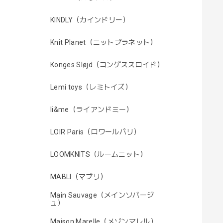
KINDLY（カインドリー）
Knit Planet（ニットプラネット）
Konges Sløjd（コンゲススロイド）
Lemi toys（レミトイズ）
li&me（ライアンドミー）
LOIR Paris（ロワールパリ）
LOOMKNITS（ルームニット）
MABLI（マブリ）
Main Sauvage（メインソバージ
ュ）
Maison Marelle（メゾンマレル）