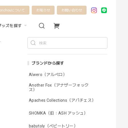
onchouについて
お知らせ
お問い合わせ
グッズを探す
-
ブランドから探す
Alwero（アルベロ）
Another Fox（アナザーフォック
ス）
Apaches Collections（アパチェス）
SHOMKA（旧：ASH アッシュ）
babytoly（ベビートリー）