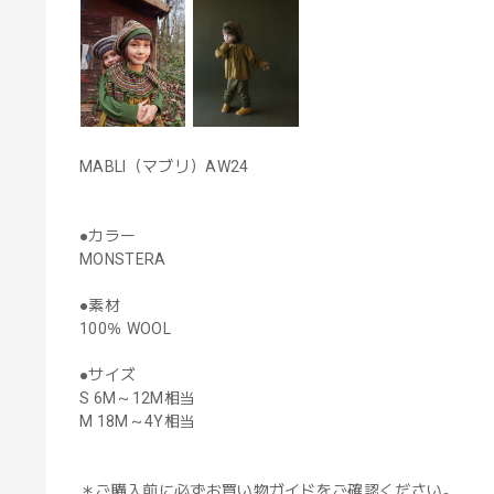
MABLI（マブリ）AW24
●カラー
MONSTERA
●素材
100％ WOOL
●サイズ
S 6M～12M相当
M 18M～4Y相当
＊ご購入前に必ずお買い物ガイドをご確認ください。