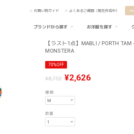
お買い物ガイド
よくあるご質問（現在作成中）
m
ブランドから探す
お洋服を探す
【ラスト1点】MABLI / PORTH TAM 
MONSTERA
70%OFF
¥2,626
¥8,752
種類
数量