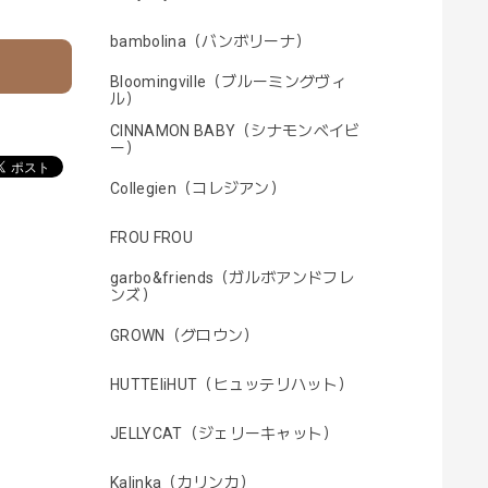
bambolina（バンボリーナ）
Bloomingville（ブルーミングヴィ
ル）
CINNAMON BABY（シナモンベイビ
ー）
Collegien（コレジアン）
FROU FROU
garbo&friends（ガルボアンドフレ
ンズ）
GROWN（グロウン）
HUTTEliHUT（ヒュッテリハット）
JELLYCAT（ジェリーキャット）
Kalinka（カリンカ）