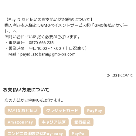
【Pay ID あと払いのお支払い状況確認について】
購入者ご本人様よりGMOペイメントサービス㈱「GMO後払いサポー
ト」へ
お問い合わせいただく必要がございます。
・電話番号：0570-666-238
・営業時間：平日10:00～17:00（土日祝除く）
・Mail：
payid_atobarai@gmo-ps.com
送料について
お支払い方法について
次の方法がご利用いただけます。
PAY ID あと払い
クレジットカード
PayPay
Amazon Pay
キャリア決済
銀行振込
コンビニ決済またはPay-easy
PayPal