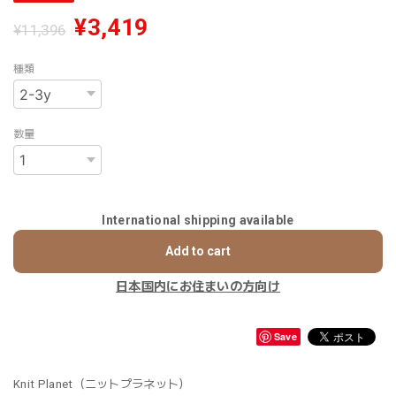
¥3,419
¥11,396
種類
数量
International shipping available
Add to cart
日本国内にお住まいの方向け
Save
Knit Planet（ニットプラネット）