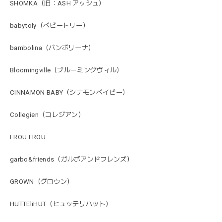
SHOMKA（旧：ASH アッシュ）
babytoly（ベビートリー）
bambolina（バンボリーナ）
Bloomingville（ブルーミングヴィル）
CINNAMON BABY（シナモンベイビー）
Collegien（コレジアン）
FROU FROU
garbo&friends（ガルボアンドフレンズ）
GROWN（グロウン）
HUTTEliHUT（ヒュッテリハット）