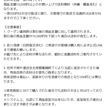
商品金額10,000円以上のお買い上げで送料無料（沖縄・離島含む）と
なります。
一律350円はお任せ配送に限り、お客様での配送方法選択は出来かね
ますのでご了承ください。
【注意事項】
1. クーポン適用時は割引後の商品金額に対して適用されます。
割引後の商品金額が10,000円を下回った場合は送料が発生します。
2. 佐川急便（日時指定含む）ご希望のお客様は購入前に必ず公式LINE
まで連絡お願いします。
お届け先により送料が異なるため、個別に差額送料をご案内させてい
ただきます。
3. 住所不明や運送会社保管期間終了により当店に返送されてきた場
合、再発送時の送料はお客先ご負担となります。
再発送時は着払い、追跡ありの宅急便での発送となり350円とは異な
ります。
※原則数回に分けて購入された場合でも送料のおまとめは行っており
ません。
※システム上、当店にて商品追加が出来ないため、追加発生の場合は
新たに注文手続きが必要となります。