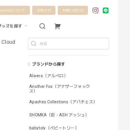
onchouについて
お知らせ
お問い合わせ
グッズを探す
h Cloud
ブランドから探す
Alwero（アルベロ）
Another Fox（アナザーフォック
ス）
Apaches Collections（アパチェス）
SHOMKA（旧：ASH アッシュ）
babytoly（ベビートリー）