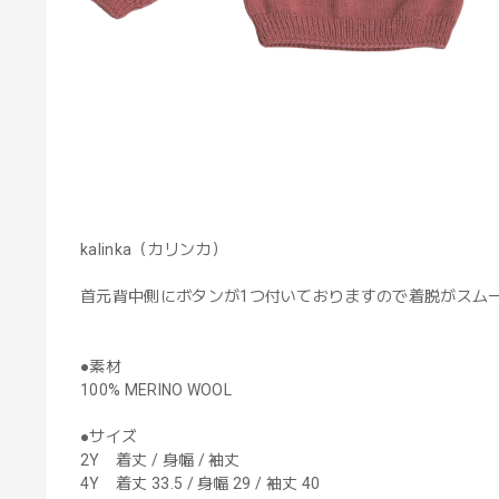
kalinka（カリンカ）
首元背中側にボタンが1つ付いておりますので着脱がスム
●素材
100% MERINO WOOL
●サイズ
2Y 着丈 / 身幅 / 袖丈
4Y 着丈 33.5 / 身幅 29 / 袖丈 40