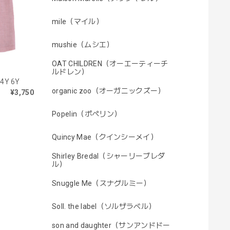
mile（マイル）
mushie（ムシエ）
OAT CHILDREN（オーエーティーチ
ルドレン）
 4Y 6Y
organic zoo（オーガニックズー）
¥3,750
Popelin（ポペリン）
Quincy Mae（クインシーメイ）
Shirley Bredal（シャーリーブレダ
ル）
Snuggle Me（スナグルミー）
Soll. the label（ソルザラベル）
son and daughter（サンアンドドー