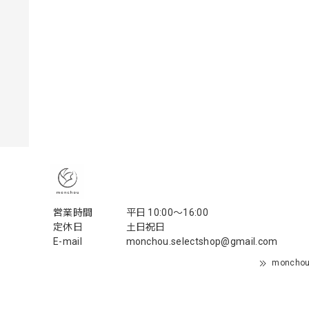
営業時間
平日 10:00〜16:00
定休日
土日祝日
E-mail
monchou.selectshop@gmail.com
monch