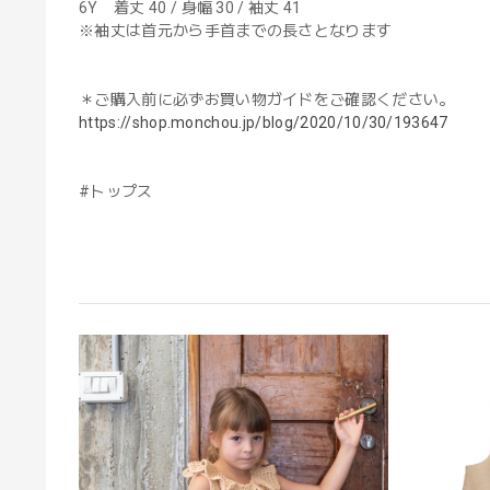
6Y 着丈 40 / 身幅 30 / 袖丈 41
※袖丈は首元から手首までの長さとなります
＊ご購入前に必ずお買い物ガイドをご確認ください。
https://shop.monchou.jp/blog/2020/10/30/193647
#トップス