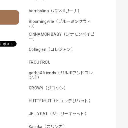
bambolina（バンボリーナ）
Bloomingville（ブルーミングヴィ
ル）
CINNAMON BABY（シナモンベイビ
ー）
Collegien（コレジアン）
FROU FROU
garbo&friends（ガルボアンドフレ
ンズ）
GROWN（グロウン）
HUTTEliHUT（ヒュッテリハット）
JELLYCAT（ジェリーキャット）
Kalinka（カリンカ）