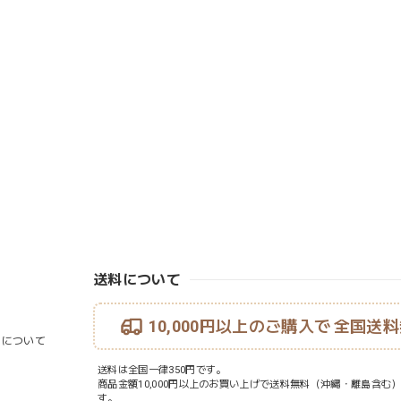
送料について
10,000円以上のご購入で
全国送料
ouについて
送料は全国一律350円です。
商品金額10,000円以上のお買い上げで送料無料（沖縄・離島含む
す。