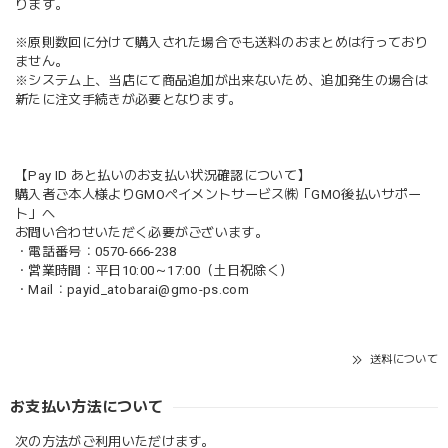
ります。
※原則数回に分けて購入された場合でも送料のおまとめは行っており
ません。
※システム上、当店にて商品追加が出来ないため、追加発生の場合は
新たに注文手続きが必要となります。
【Pay ID あと払いのお支払い状況確認について】
購入者ご本人様よりGMOペイメントサービス㈱「GMO後払いサポー
ト」へ
お問い合わせいただく必要がございます。
・電話番号：0570-666-238
・営業時間：平日10:00～17:00（土日祝除く）
・Mail：
payid_atobarai@gmo-ps.com
送料について
お支払い方法について
次の方法がご利用いただけます。