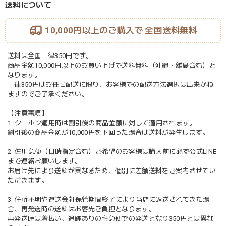
送料について
10,000円以上のご購入で
全国送料無料
送料は全国一律350円です。
商品金額10,000円以上のお買い上げで送料無料（沖縄・離島含む）と
なります。
一律350円はお任せ配送に限り、お客様での配送方法選択は出来かね
ますのでご了承ください。
【注意事項】
1. クーポン適用時は割引後の商品金額に対して適用されます。
割引後の商品金額が10,000円を下回った場合は送料が発生します。
2. 佐川急便（日時指定含む）ご希望のお客様は購入前に必ず公式LINE
まで連絡お願いします。
お届け先により送料が異なるため、個別に差額送料をご案内させてい
ただきます。
3. 住所不明や運送会社保管期間終了により当店に返送されてきた場
合、再発送時の送料はお客先ご負担となります。
再発送時は着払い、追跡ありの宅急便での発送となり350円とは異な