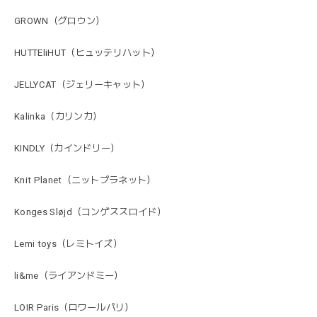
GROWN（グロウン）
HUTTEliHUT（ヒュッテリハット）
JELLYCAT（ジェリーキャット）
Kalinka（カリンカ）
KINDLY（カインドリー）
Knit Planet（ニットプラネット）
Konges Sløjd（コンゲススロイド）
Lemi toys（レミトイズ）
li&me（ライアンドミー）
LOIR Paris（ロワールパリ）