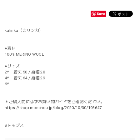
Save
kalinka（カリンカ）
●素材
100% MERINO WOOL
●サイズ
2Y 着丈 58 / 身幅 28
4Y 着丈 64 / 身幅 29
6Y
＊ご購入前に必ずお買い物ガイドをご確認ください。
https://shop.monchou.jp/blog/2020/10/30/193647
#トップス