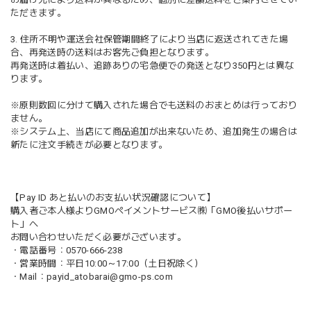
ただきます。
3. 住所不明や運送会社保管期間終了により当店に返送されてきた場
合、再発送時の送料はお客先ご負担となります。
再発送時は着払い、追跡ありの宅急便での発送となり350円とは異な
ります。
※原則数回に分けて購入された場合でも送料のおまとめは行っており
ません。
※システム上、当店にて商品追加が出来ないため、追加発生の場合は
新たに注文手続きが必要となります。
【Pay ID あと払いのお支払い状況確認について】
購入者ご本人様よりGMOペイメントサービス㈱「GMO後払いサポー
ト」へ
お問い合わせいただく必要がございます。
・電話番号：0570-666-238
・営業時間：平日10:00～17:00（土日祝除く）
・Mail：
payid_atobarai@gmo-ps.com