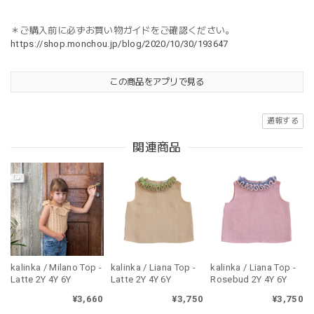
＊ご購入前に必ずお買い物ガイドをご確認ください。
https://shop.monchou.jp/blog/2020/10/30/193647
この商品をアプリで見る
通報する
関連商品
kalinka / Milano Top -
kalinka / Liana Top -
kalinka / Liana Top -
Latte 2Y 4Y 6Y
Latte 2Y 4Y 6Y
Rosebud 2Y 4Y 6Y
¥3,660
¥3,750
¥3,750