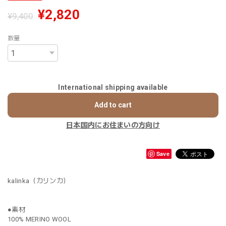
¥2,820
¥9,400
数量
International shipping available
Add to cart
日本国内にお住まいの方向け
Save
kalinka（カリンカ）
●素材
100% MERINO WOOL