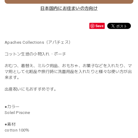
日本国内にお住まいの方向け
Save
Apaches Collections（アパチェス）
コットン生地の小物入れ・ポーチ
おむつ、着替え、ミルク用品、おもちゃ、お菓子などを入れたり、マ
マ用として化粧品や旅行時に洗面用品を入れたりと様々な使い方が出
来ます。
出産祝いにもおすすめです。
●カラー
Soleil Piscine
●素材
cotton 100％