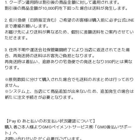
1. クーポン適用時は割引後の商品金額に対して適用されます。
割引後の商品金額が10,000円を下回った場合は送料が発生します。
2. 佐川急便（日時指定含む）ご希望のお客様は購入前に必ず公式LINE
まで連絡お願いします。
お届け先により送料が異なるため、個別に差額送料をご案内させてい
ただきます。
3. 住所不明や運送会社保管期間終了により当店に返送されてきた場
合、再発送時の送料はお客先ご負担となります。
再発送時は着払い、追跡ありの宅急便での発送となり350円とは異な
ります。
※原則数回に分けて購入された場合でも送料のおまとめは行っており
ません。
※システム上、当店にて商品追加が出来ないため、追加発生の場合は
新たに注文手続きが必要となります。
【Pay ID あと払いのお支払い状況確認について】
購入者ご本人様よりGMOペイメントサービス㈱「GMO後払いサポー
ト」へ
お問い合わせいただく必要がございます。