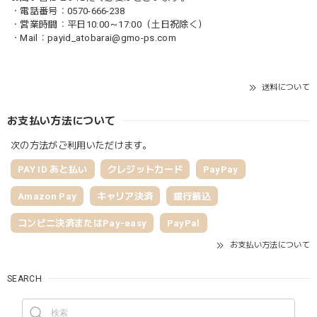
・電話番号：0570-666-238
・営業時間：平日10:00～17:00（土日祝除く）
・Mail：
payid_atobarai@gmo-ps.com
送料について
お支払い方法について
次の方法がご利用いただけます。
PAY ID あと払い
クレジットカード
PayPay
Amazon Pay
キャリア決済
銀行振込
コンビニ決済またはPay-easy
PayPal
お支払い方法について
SEARCH