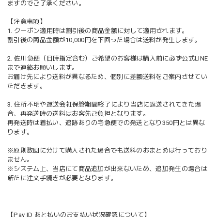
ますのでご了承ください。
【注意事項】
1. クーポン適用時は割引後の商品金額に対して適用されます。
割引後の商品金額が10,000円を下回った場合は送料が発生します。
2. 佐川急便（日時指定含む）ご希望のお客様は購入前に必ず公式LINE
まで連絡お願いします。
お届け先により送料が異なるため、個別に差額送料をご案内させてい
ただきます。
3. 住所不明や運送会社保管期間終了により当店に返送されてきた場
合、再発送時の送料はお客先ご負担となります。
再発送時は着払い、追跡ありの宅急便での発送となり350円とは異な
ります。
※原則数回に分けて購入された場合でも送料のおまとめは行っており
ません。
※システム上、当店にて商品追加が出来ないため、追加発生の場合は
新たに注文手続きが必要となります。
【Pay ID あと払いのお支払い状況確認について】