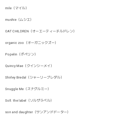
mile（マイル）
mushie（ムシエ）
OAT CHILDREN（オーエーティーチルドレン）
organic zoo（オーガニックズー）
Popelin（ポペリン）
Quincy Mae（クインシーメイ）
Shirley Bredal（シャーリーブレダル）
Snuggle Me（スナグルミー）
Soll. the label（ソルザラベル）
son and daughter（サンアンドドーター）