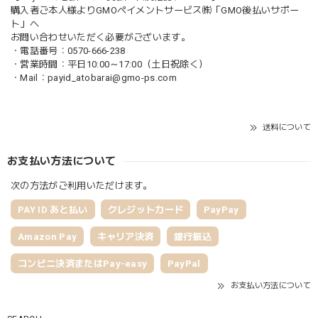
購入者ご本人様よりGMOペイメントサービス㈱「GMO後払いサポー
ト」へ
お問い合わせいただく必要がございます。
・電話番号：0570-666-238
・営業時間：平日10:00～17:00（土日祝除く）
・Mail：
payid_atobarai@gmo-ps.com
送料について
お支払い方法について
次の方法がご利用いただけます。
PAY ID あと払い
クレジットカード
PayPay
Amazon Pay
キャリア決済
銀行振込
コンビニ決済またはPay-easy
PayPal
お支払い方法について