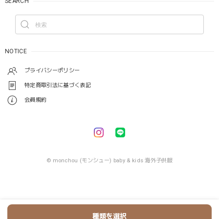
SEARCH
NOTICE
プライバシーポリシー
特定商取引法に基づく表記
会員規約
© monchou (モンシュー) baby & kids 海外子供服
種類を選択